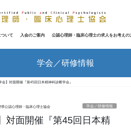
について
入会のご案内
公認心理師・臨床心理士の求人をお考えの
学会／研修情報
学会】対面開催『第45回日本精神科診断学会』
学会／研修情報
野県公認心理師・臨床心理士協会
】対面開催『第45回日本精