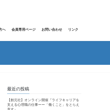
方へ
会員専用ページ
お問い合わせ
リンク
最近の投稿
【創元社】オンライン開催『ライフキャリアを
支える心理職の仕事ーー「働くこと」をとらえ
直す』