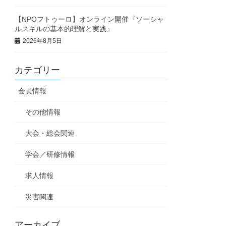
【NPOフトゥーロ】オンライン開催『ソーシャ
ルスキルの基本的理解と実践』
2026年8月5日
カテゴリー
会員情報
その他情報
大会・総会関連
学会／研修情報
求人情報
災害関連
アーカイブ