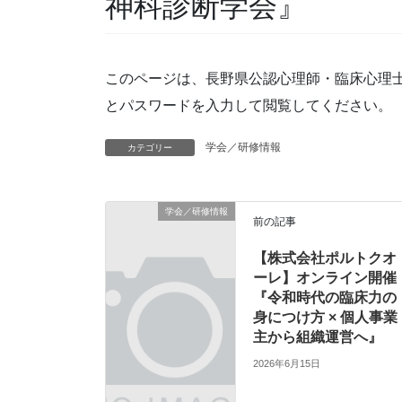
神科診断学会』
このページは、長野県公認心理師・臨床心理
とパスワードを入力して閲覧してください。
学会／研修情報
カテゴリー
学会／研修情報
前の記事
【株式会社ポルトクオ
ーレ】オンライン開催
『令和時代の臨床力の
身につけ方 × 個人事業
主から組織運営へ』
2026年6月15日