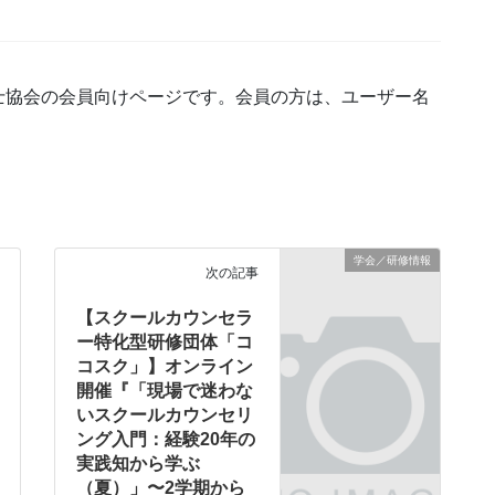
士協会の会員向けページです。会員の方は、ユーザー名
学会／研修情報
次の記事
【スクールカウンセラ
ー特化型研修団体「コ
コスク」】オンライン
開催『「現場で迷わな
いスクールカウンセリ
ング入門：経験20年の
実践知から学ぶ
（夏）」〜2学期から