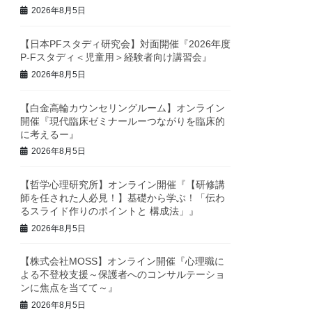
2026年8月5日
【日本PFスタディ研究会】対面開催『2026年度
P-Fスタディ＜児童用＞経験者向け講習会』
2026年8月5日
【白金高輪カウンセリングルーム】オンライン
開催『現代臨床ゼミナールーつながりを臨床的
に考えるー』
2026年8月5日
【哲学心理研究所】オンライン開催『【研修講
師を任された人必見！】基礎から学ぶ！「伝わ
るスライド作りのポイントと 構成法」』
2026年8月5日
【株式会社MOSS】オンライン開催『心理職に
よる不登校支援～保護者へのコンサルテーショ
ンに焦点を当てて～』
2026年8月5日