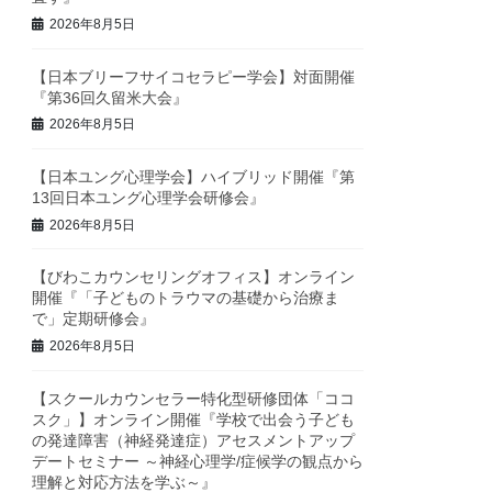
2026年8月5日
【日本ブリーフサイコセラピー学会】対面開催
『第36回久留米大会』
2026年8月5日
【日本ユング心理学会】ハイブリッド開催『第
13回日本ユング心理学会研修会』
2026年8月5日
【びわこカウンセリングオフィス】オンライン
開催『「子どものトラウマの基礎から治療ま
で」定期研修会』
2026年8月5日
【スクールカウンセラー特化型研修団体「ココ
スク」】オンライン開催『学校で出会う子ども
の発達障害（神経発達症）アセスメントアップ
デートセミナー ～神経心理学/症候学の観点から
理解と対応方法を学ぶ～』