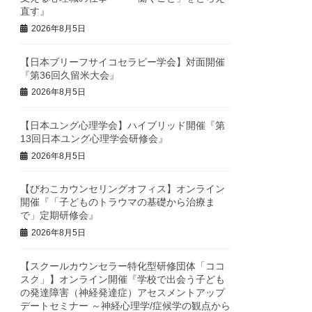
直す』
2026年8月5日
【日本ブリーフサイコセラピー学会】対面開催
『第36回久留米大会』
2026年8月5日
【日本ユング心理学会】ハイブリッド開催『第
13回日本ユング心理学会研修会』
2026年8月5日
【びわこカウンセリングオフィス】オンライン
開催『「子どものトラウマの基礎から治療ま
で」定期研修会』
2026年8月5日
【スクールカウンセラー特化型研修団体「ココ
スク」】オンライン開催『学校で出会う子ども
の発達障害（神経発達症）アセスメントアップ
デートセミナー ～神経心理学/症候学の観点から