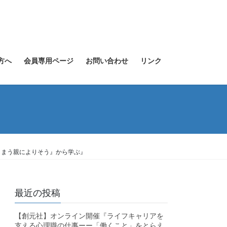
方へ
会員専用ページ
お問い合わせ
リンク
しまう親によりそう』から学ぶ』
最近の投稿
【創元社】オンライン開催『ライフキャリアを
支える心理職の仕事ーー「働くこと」をとらえ