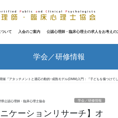
について
入会のご案内
公認心理師・臨床心理士の求人をお考えの
学会／研修情報
開催『アタッチメントと適応の動的−成熟モデル(DMM)入門：『子どもを傷つけて
学会／研修情報
野県公認心理師・臨床心理士協会
ュニケーションリサーチ】オ