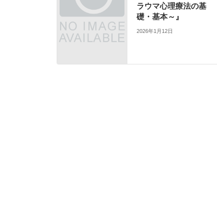
ラウマ心理療法の基
礎・基本～』
2026年1月12日