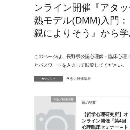
ンライン開催『アタッ
熟モデル(DMM)入門
親によりそう』から学
このページは、長野県公認心理師・臨床心理
とパスワードを入力して閲覧してください。
学会／研修情報
カテゴリー
学会／研修情報
前の記事
【哲学心理研究所】オ
ンライン開催『第4回
心理臨床セミナー～ト