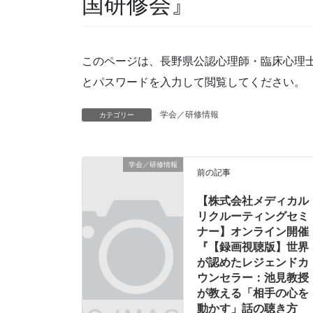
国研修会』
このページは、長野県公認心理師・臨床心理
とパスワードを入力して閲覧してください。
学会／研修情報
カテゴリー
学会／研修情報
前の記事
【株式会社メディカル
リクルーティングセミ
ナー】オンライン開催
『【録画視聴版】世界
が認めたレジェンドカ
ウンセラー：池見教授
が教える「相手の心を
動かす」話の聴き方