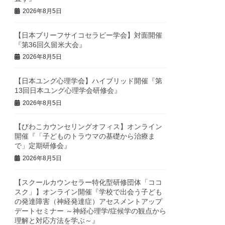
2026年8月5日
【日本ブリーフサイコセラピー学会】対面開催
『第36回久留米大会』
2026年8月5日
【日本ユング心理学会】ハイブリッド開催『第
13回日本ユング心理学会研修会』
2026年8月5日
【びわこカウンセリングオフィス】オンライン
開催『「子どものトラウマの基礎から治療ま
で」定期研修会』
2026年8月5日
【スクールカウンセラー特化型研修団体「ココ
スク」】オンライン開催『学校で出会う子ども
の発達障害（神経発達症）アセスメントアップ
デートセミナー ～神経心理学/症候学の観点から
理解と対応方法を学ぶ～』