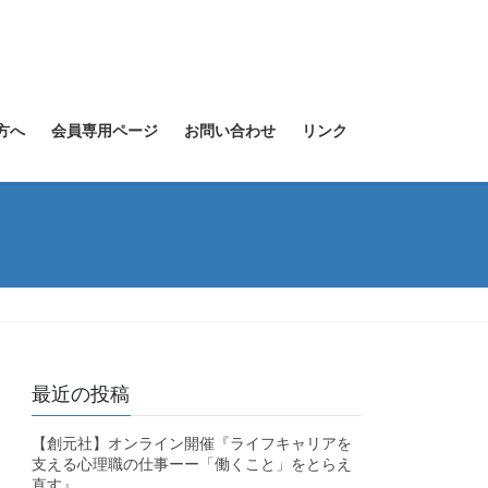
方へ
会員専用ページ
お問い合わせ
リンク
最近の投稿
【創元社】オンライン開催『ライフキャリアを
支える心理職の仕事ーー「働くこと」をとらえ
直す』