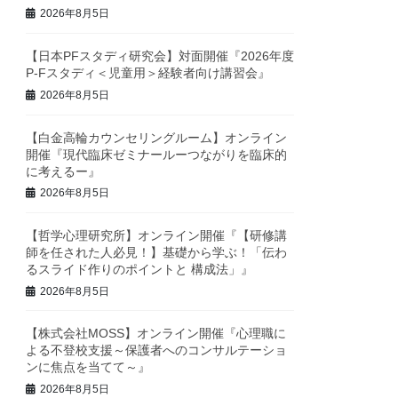
2026年8月5日
【日本PFスタディ研究会】対面開催『2026年度
P-Fスタディ＜児童用＞経験者向け講習会』
2026年8月5日
【白金高輪カウンセリングルーム】オンライン
開催『現代臨床ゼミナールーつながりを臨床的
に考えるー』
2026年8月5日
【哲学心理研究所】オンライン開催『【研修講
師を任された人必見！】基礎から学ぶ！「伝わ
るスライド作りのポイントと 構成法」』
2026年8月5日
【株式会社MOSS】オンライン開催『心理職に
よる不登校支援～保護者へのコンサルテーショ
ンに焦点を当てて～』
2026年8月5日