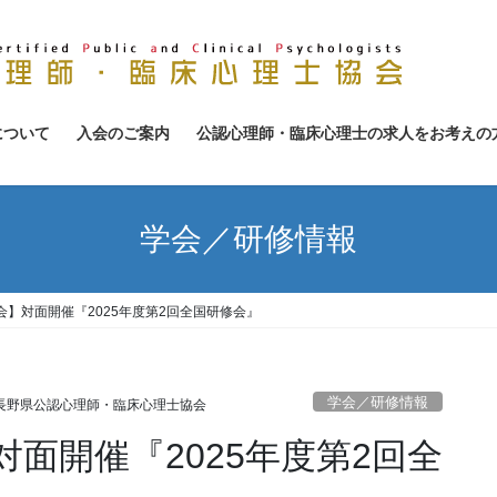
について
入会のご案内
公認心理師・臨床心理士の求人をお考えの
学会／研修情報
】対面開催『2025年度第2回全国研修会』
学会／研修情報
長野県公認心理師・臨床心理士協会
面開催『2025年度第2回全