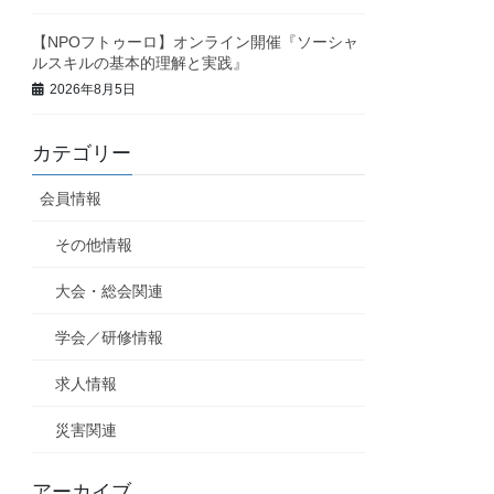
【NPOフトゥーロ】オンライン開催『ソーシャ
ルスキルの基本的理解と実践』
2026年8月5日
カテゴリー
会員情報
その他情報
大会・総会関連
学会／研修情報
求人情報
災害関連
アーカイブ