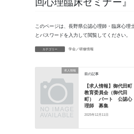
回心理臨床セミナー』
このページは、長野県公認心理師・臨床心理
とパスワードを入力して閲覧してください。
学会／研修情報
カテゴリー
求人情報
前の記事
【求人情報】御代田町
教育委員会（御代田
町） パート 公認心
理師 募集
2025年12月11日