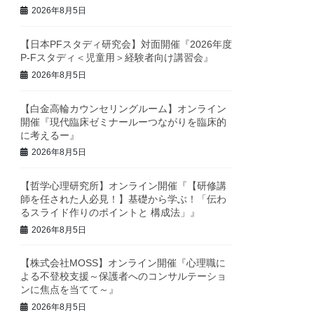
2026年8月5日
【日本PFスタディ研究会】対面開催『2026年度
P-Fスタディ＜児童用＞経験者向け講習会』
2026年8月5日
【白金高輪カウンセリングルーム】オンライン
開催『現代臨床ゼミナールーつながりを臨床的
に考えるー』
2026年8月5日
【哲学心理研究所】オンライン開催『【研修講
師を任された人必見！】基礎から学ぶ！「伝わ
るスライド作りのポイントと 構成法」』
2026年8月5日
【株式会社MOSS】オンライン開催『心理職に
よる不登校支援～保護者へのコンサルテーショ
ンに焦点を当てて～』
2026年8月5日