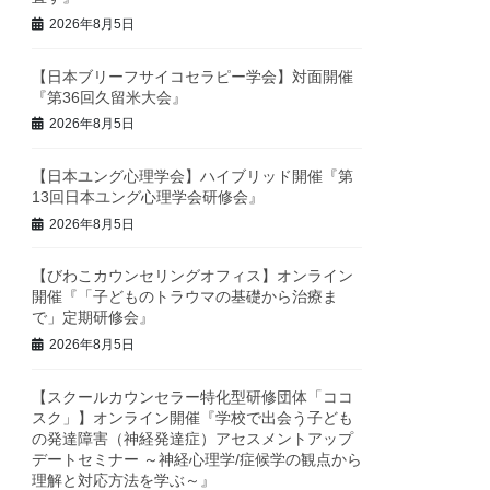
2026年8月5日
【日本ブリーフサイコセラピー学会】対面開催
『第36回久留米大会』
2026年8月5日
【日本ユング心理学会】ハイブリッド開催『第
13回日本ユング心理学会研修会』
2026年8月5日
【びわこカウンセリングオフィス】オンライン
開催『「子どものトラウマの基礎から治療ま
で」定期研修会』
2026年8月5日
【スクールカウンセラー特化型研修団体「ココ
スク」】オンライン開催『学校で出会う子ども
の発達障害（神経発達症）アセスメントアップ
デートセミナー ～神経心理学/症候学の観点から
理解と対応方法を学ぶ～』