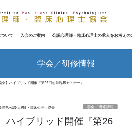
について
入会のご案内
公認心理師・臨床心理士の求人をお考えの
学会／研修情報
協会】ハイブリッド開催『第26回心理臨床セミナー』
学会／研修情報
長野県公認心理師・臨床心理士協会
】ハイブリッド開催『第26