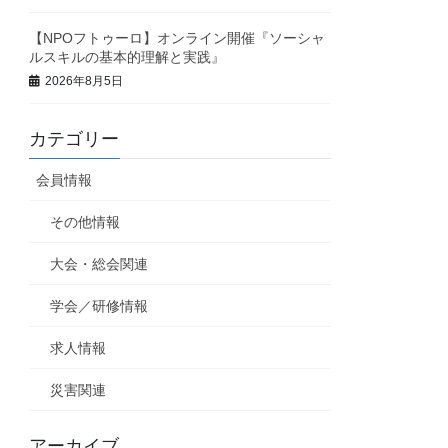
【NPOフトゥーロ】オンライン開催『ソーシャ
ルスキルの基本的理解と実践』
2026年8月5日
カテゴリー
会員情報
その他情報
大会・総会関連
学会／研修情報
求人情報
災害関連
アーカイブ