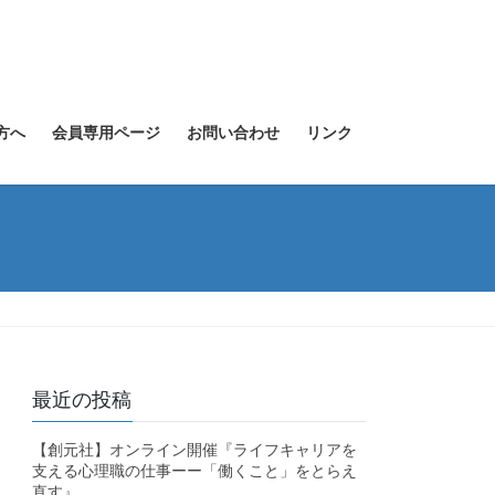
方へ
会員専用ページ
お問い合わせ
リンク
最近の投稿
【創元社】オンライン開催『ライフキャリアを
支える心理職の仕事ーー「働くこと」をとらえ
直す』