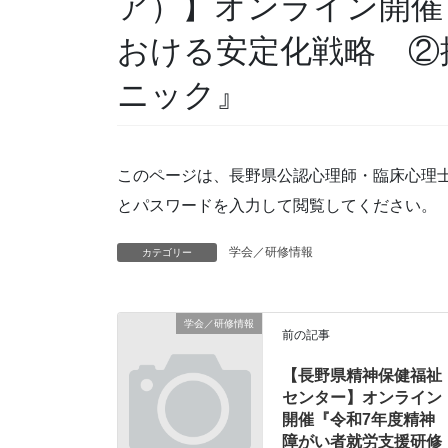
ア）】オンライン開催
おける安定化戦略 ②
ニック』
このページは、長野県公認心理師・臨床心理
とパスワードを入力して閲覧してください。
学会／研修情報
カテゴリー
学会／研修情報
前の記事
【長野県精神保健福祉
センター】オンライン
開催『令和7年度精神
障がい者就労支援研修