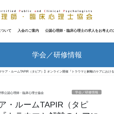
について
入会のご案内
公認心理師・臨床心理士の求人をお考えの
学会／研修情報
マケア・ルームTAPIR（タピア）】オンライン開催『トラウマと解離のケアにおけ
学会／研修情報
野県公認心理師・臨床心理士協会
・ルームTAPIR（タピ