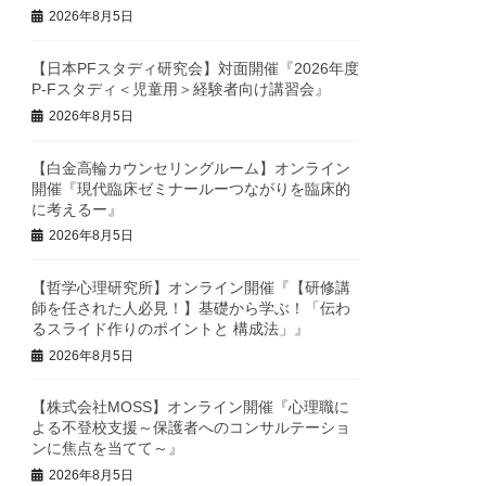
2026年8月5日
【日本PFスタディ研究会】対面開催『2026年度
P-Fスタディ＜児童用＞経験者向け講習会』
2026年8月5日
【白金高輪カウンセリングルーム】オンライン
開催『現代臨床ゼミナールーつながりを臨床的
に考えるー』
2026年8月5日
【哲学心理研究所】オンライン開催『【研修講
師を任された人必見！】基礎から学ぶ！「伝わ
るスライド作りのポイントと 構成法」』
2026年8月5日
【株式会社MOSS】オンライン開催『心理職に
よる不登校支援～保護者へのコンサルテーショ
ンに焦点を当てて～』
2026年8月5日