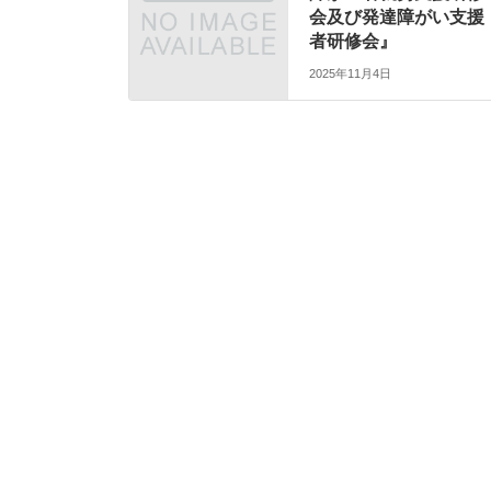
会及び発達障がい支援
者研修会』
2025年11月4日