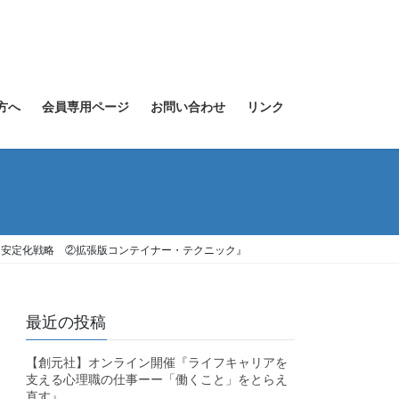
方へ
会員専用ページ
お問い合わせ
リンク
る安定化戦略 ②拡張版コンテイナー・テクニック』
最近の投稿
【創元社】オンライン開催『ライフキャリアを
支える心理職の仕事ーー「働くこと」をとらえ
直す』