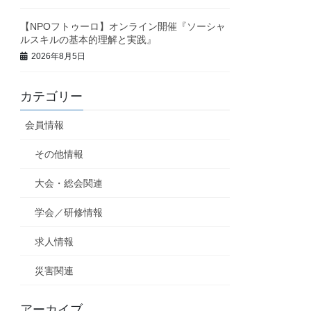
【NPOフトゥーロ】オンライン開催『ソーシャ
ルスキルの基本的理解と実践』
2026年8月5日
カテゴリー
会員情報
その他情報
大会・総会関連
学会／研修情報
求人情報
災害関連
アーカイブ