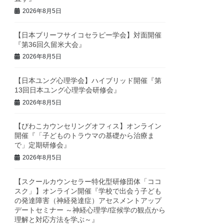
2026年8月5日
【日本ブリーフサイコセラピー学会】対面開催
『第36回久留米大会』
2026年8月5日
【日本ユング心理学会】ハイブリッド開催『第
13回日本ユング心理学会研修会』
2026年8月5日
【びわこカウンセリングオフィス】オンライン
開催『「子どものトラウマの基礎から治療ま
で」定期研修会』
2026年8月5日
【スクールカウンセラー特化型研修団体「ココ
スク」】オンライン開催『学校で出会う子ども
の発達障害（神経発達症）アセスメントアップ
デートセミナー ～神経心理学/症候学の観点から
理解と対応方法を学ぶ～』