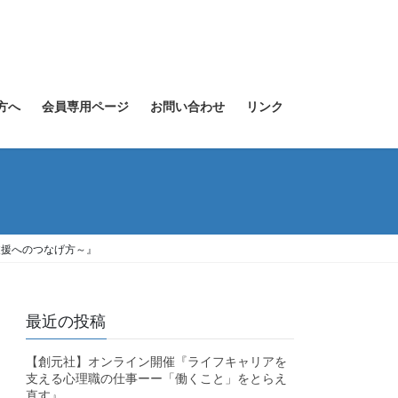
方へ
会員専用ページ
お問い合わせ
リンク
支援へのつなげ方～』
最近の投稿
【創元社】オンライン開催『ライフキャリアを
支える心理職の仕事ーー「働くこと」をとらえ
直す』