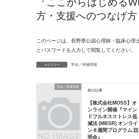
『ここからはじめるWI
方・支援へのつなげ方
このページは、長野県公認心理師・臨床心理
とパスワードを入力して閲覧してください。
学会／研修情報
カテゴリー
学会／研修情報
前の記事
【株式会社MOSS】オ
ンライン開催『マイン
ドフルネスストレス低
減法 (MBSR) オンライ
ン８週間プログラム 説
明会』