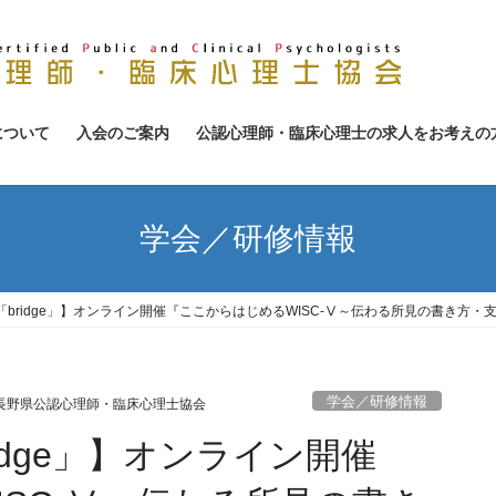
について
入会のご案内
公認心理師・臨床心理士の求人をお考えの
学会／研修情報
bridge」】オンライン開催『ここからはじめるWISC-Ⅴ～伝わる所見の書き方・
学会／研修情報
長野県公認心理師・臨床心理士協会
idge」】オンライン開催