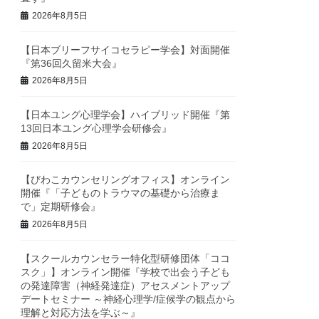
2026年8月5日
【日本ブリーフサイコセラピー学会】対面開催
『第36回久留米大会』
2026年8月5日
【日本ユング心理学会】ハイブリッド開催『第
13回日本ユング心理学会研修会』
2026年8月5日
【びわこカウンセリングオフィス】オンライン
開催『「子どものトラウマの基礎から治療ま
で」定期研修会』
2026年8月5日
【スクールカウンセラー特化型研修団体「ココ
スク」】オンライン開催『学校で出会う子ども
の発達障害（神経発達症）アセスメントアップ
デートセミナー ～神経心理学/症候学の観点から
理解と対応方法を学ぶ～』