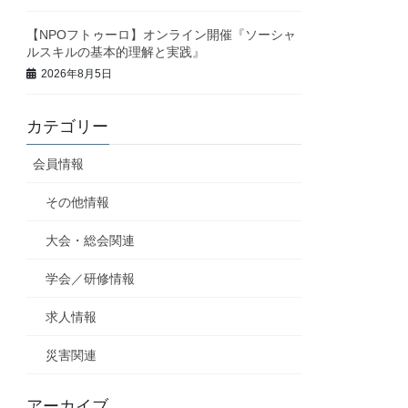
【NPOフトゥーロ】オンライン開催『ソーシャ
ルスキルの基本的理解と実践』
2026年8月5日
カテゴリー
会員情報
その他情報
大会・総会関連
学会／研修情報
求人情報
災害関連
アーカイブ