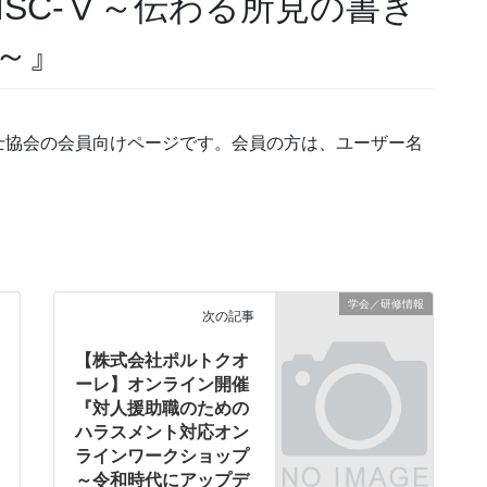
SC-Ⅴ～伝わる所見の書き
～』
士協会の会員向けページです。会員の方は、ユーザー名
学会／研修情報
次の記事
【株式会社ポルトクオ
ーレ】オンライン開催
『対人援助職のための
ハラスメント対応オン
ラインワークショップ
～令和時代にアップデ