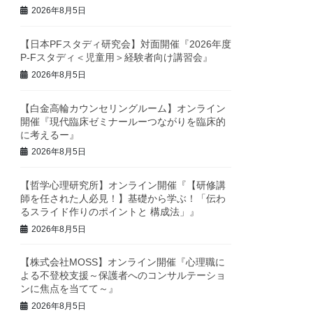
2026年8月5日
【日本PFスタディ研究会】対面開催『2026年度
P-Fスタディ＜児童用＞経験者向け講習会』
2026年8月5日
【白金高輪カウンセリングルーム】オンライン
開催『現代臨床ゼミナールーつながりを臨床的
に考えるー』
2026年8月5日
【哲学心理研究所】オンライン開催『【研修講
師を任された人必見！】基礎から学ぶ！「伝わ
るスライド作りのポイントと 構成法」』
2026年8月5日
【株式会社MOSS】オンライン開催『心理職に
よる不登校支援～保護者へのコンサルテーショ
ンに焦点を当てて～』
2026年8月5日