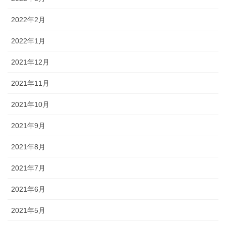
2022年2月
2022年1月
2021年12月
2021年11月
2021年10月
2021年9月
2021年8月
2021年7月
2021年6月
2021年5月