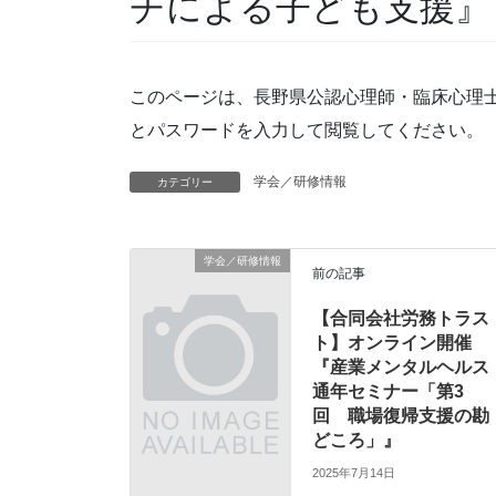
チによる子ども支援』
このページは、長野県公認心理師・臨床心理
とパスワードを入力して閲覧してください。
学会／研修情報
カテゴリー
学会／研修情報
前の記事
【合同会社労務トラス
ト】オンライン開催
『産業メンタルヘルス
通年セミナー「第3
回 職場復帰支援の勘
どころ」』
2025年7月14日