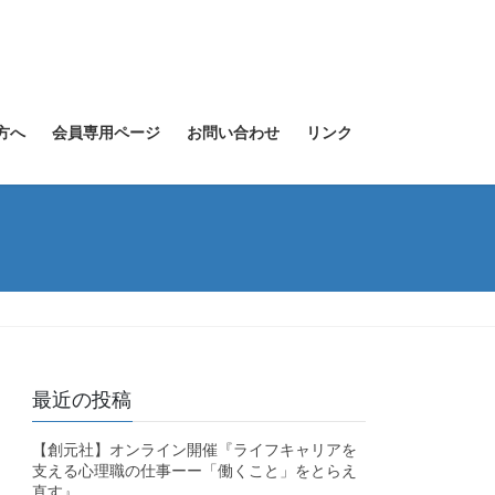
方へ
会員専用ページ
お問い合わせ
リンク
最近の投稿
【創元社】オンライン開催『ライフキャリアを
支える心理職の仕事ーー「働くこと」をとらえ
直す』