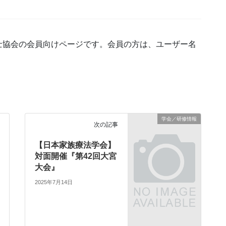
士協会の会員向けページです。会員の方は、ユーザー名
学会／研修情報
次の記事
【日本家族療法学会】
対面開催『第42回大宮
大会』
2025年7月14日