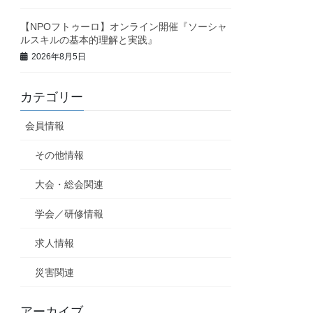
【NPOフトゥーロ】オンライン開催『ソーシャ
ルスキルの基本的理解と実践』
2026年8月5日
カテゴリー
会員情報
その他情報
大会・総会関連
学会／研修情報
求人情報
災害関連
アーカイブ