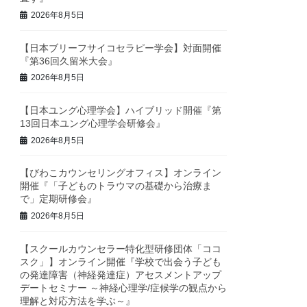
2026年8月5日
【日本ブリーフサイコセラピー学会】対面開催
『第36回久留米大会』
2026年8月5日
【日本ユング心理学会】ハイブリッド開催『第
13回日本ユング心理学会研修会』
2026年8月5日
【びわこカウンセリングオフィス】オンライン
開催『「子どものトラウマの基礎から治療ま
で」定期研修会』
2026年8月5日
【スクールカウンセラー特化型研修団体「ココ
スク」】オンライン開催『学校で出会う子ども
の発達障害（神経発達症）アセスメントアップ
デートセミナー ～神経心理学/症候学の観点から
理解と対応方法を学ぶ～』