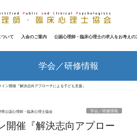
について
入会のご案内
公認心理師・臨床心理士の求人をお考えの
学会／研修情報
オンライン開催『解決志向アプローチによる子ども支援』
学会／研修情報
野県公認心理師・臨床心理士協会
イン開催『解決志向アプロー