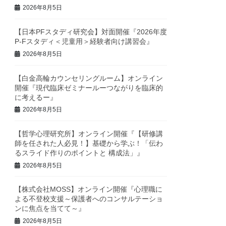
2026年8月5日
【日本PFスタディ研究会】対面開催『2026年度
P-Fスタディ＜児童用＞経験者向け講習会』
2026年8月5日
【白金高輪カウンセリングルーム】オンライン
開催『現代臨床ゼミナールーつながりを臨床的
に考えるー』
2026年8月5日
【哲学心理研究所】オンライン開催『【研修講
師を任された人必見！】基礎から学ぶ！「伝わ
るスライド作りのポイントと 構成法」』
2026年8月5日
【株式会社MOSS】オンライン開催『心理職に
よる不登校支援～保護者へのコンサルテーショ
ンに焦点を当てて～』
2026年8月5日