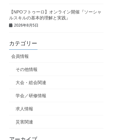
【NPOフトゥーロ】オンライン開催『ソーシャ
ルスキルの基本的理解と実践』
2026年8月5日
カテゴリー
会員情報
その他情報
大会・総会関連
学会／研修情報
求人情報
災害関連
アーカイブ