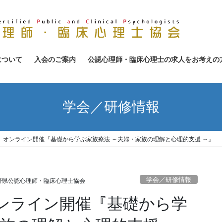
について
入会のご案内
公認心理師・臨床心理士の求人をお考えの
学会／研修情報
S】オンライン開催『基礎から学ぶ家族療法 ～夫婦・家族の理解と心理的支援 ～』
学会／研修情報
野県公認心理師・臨床心理士協会
オンライン開催『基礎から学