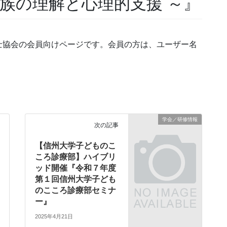
家族の理解と心理的支援 ～』
士協会の会員向けページです。会員の方は、ユーザー名
学会／研修情報
次の記事
【信州大学子どものこ
ころ診療部】ハイブリ
ッド開催『令和７年度
第１回信州大学子ども
のこころ診療部セミナ
ー』
2025年4月21日