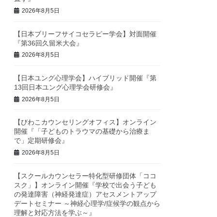
2026年8月5日
【日本ブリーフサイコセラピー学会】対面開催
『第36回久留米大会』
2026年8月5日
【日本ユング心理学会】ハイブリッド開催『第
13回日本ユング心理学会研修会』
2026年8月5日
【びわこカウンセリングオフィス】オンライン
開催『「子どものトラウマの基礎から治療ま
で」定期研修会』
2026年8月5日
【スクールカウンセラー特化型研修団体「ココ
スク」】オンライン開催『学校で出会う子ども
の発達障害（神経発達症）アセスメントアップ
デートセミナー ～神経心理学/症候学の観点から
理解と対応方法を学ぶ～』