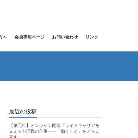
方へ
会員専用ページ
お問い合わせ
リンク
最近の投稿
【創元社】オンライン開催『ライフキャリアを
支える心理職の仕事ーー「働くこと」をとらえ
直す』