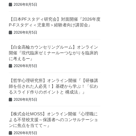
2026年8月5日
【日本PFスタディ研究会】対面開催『2026年度
P-Fスタディ＜児童用＞経験者向け講習会』
2026年8月5日
【白金高輪カウンセリングルーム】オンライン
開催『現代臨床ゼミナールーつながりを臨床的
に考えるー』
2026年8月5日
【哲学心理研究所】オンライン開催『【研修講
師を任された人必見！】基礎から学ぶ！「伝わ
るスライド作りのポイントと 構成法」』
2026年8月5日
【株式会社MOSS】オンライン開催『心理職に
よる不登校支援～保護者へのコンサルテーショ
ンに焦点を当てて～』
2026年8月5日