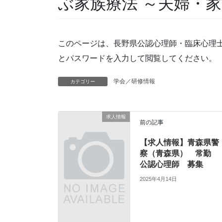
ぶ家族療法 ～夫婦・
このページは、長野県公認心理師・臨床心理
とパスワードを入力して閲覧してください。
学会／研修情報
カテゴリー
求人情報
前の記事
【求人情報】青森県警
察（青森県） 常勤
公認心理師 募集
2025年4月14日