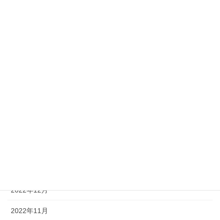
2023年9月
2023年8月
2023年7月
2023年6月
2023年5月
2023年4月
2023年3月
2023年2月
2023年1月
2022年12月
2022年11月