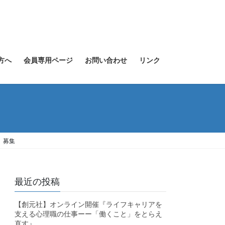
方へ
会員専用ページ
お問い合わせ
リンク
 募集
最近の投稿
【創元社】オンライン開催『ライフキャリアを
支える心理職の仕事ーー「働くこと」をとらえ
直す』