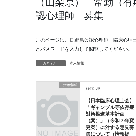
（山梨県） 常勤（有
認心理師 募集
このページは、長野県公認心理師・臨床心理
とパスワードを入力して閲覧してください。
求人情報
カテゴリー
その他情報
前の記事
【日本臨床心理士会】
「ギャンブル等依存症
対策推進基本計画
（案）」（令和７年変
更案）に対する意見募
集について（情報提