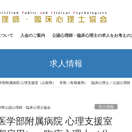
について
入会のご案内
公認心理師・臨床心理士の求人をお考えの
求人情報
学部附属病院 心理支援室（山梨県） 常勤（有期雇用） 臨床心理士／公認心理師
求人情報
野県公認心理師・臨床心理士協会
医学部附属病院 心理支援室