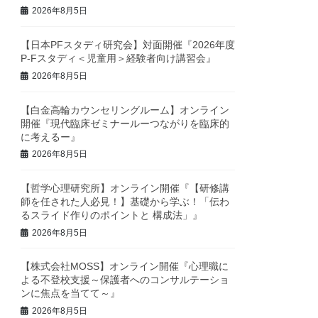
2026年8月5日
【日本PFスタディ研究会】対面開催『2026年度
P-Fスタディ＜児童用＞経験者向け講習会』
2026年8月5日
【白金高輪カウンセリングルーム】オンライン
開催『現代臨床ゼミナールーつながりを臨床的
に考えるー』
2026年8月5日
【哲学心理研究所】オンライン開催『【研修講
師を任された人必見！】基礎から学ぶ！「伝わ
るスライド作りのポイントと 構成法」』
2026年8月5日
【株式会社MOSS】オンライン開催『心理職に
よる不登校支援～保護者へのコンサルテーショ
ンに焦点を当てて～』
2026年8月5日