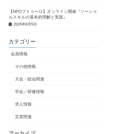
【NPOフトゥーロ】オンライン開催『ソーシャ
ルスキルの基本的理解と実践』
2026年8月5日
カテゴリー
会員情報
その他情報
大会・総会関連
学会／研修情報
求人情報
災害関連
アーカイブ