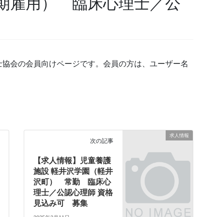
期雇用） 臨床心理士／公
士協会の会員向けページです。会員の方は、ユーザー名
求人情報
次の記事
【求人情報】児童養護
施設 軽井沢学園（軽井
沢町） 常勤 臨床心
理士／公認心理師 資格
見込み可 募集