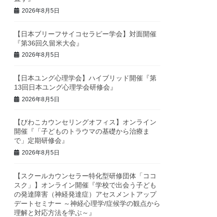
2026年8月5日
【日本ブリーフサイコセラピー学会】対面開催
『第36回久留米大会』
2026年8月5日
【日本ユング心理学会】ハイブリッド開催『第
13回日本ユング心理学会研修会』
2026年8月5日
【びわこカウンセリングオフィス】オンライン
開催『「子どものトラウマの基礎から治療ま
で」定期研修会』
2026年8月5日
【スクールカウンセラー特化型研修団体「ココ
スク」】オンライン開催『学校で出会う子ども
の発達障害（神経発達症）アセスメントアップ
デートセミナー ～神経心理学/症候学の観点から
理解と対応方法を学ぶ～』