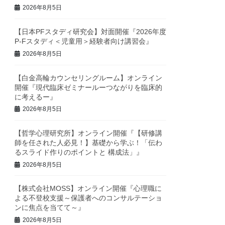
2026年8月5日
【日本PFスタディ研究会】対面開催『2026年度
P-Fスタディ＜児童用＞経験者向け講習会』
2026年8月5日
【白金高輪カウンセリングルーム】オンライン
開催『現代臨床ゼミナールーつながりを臨床的
に考えるー』
2026年8月5日
【哲学心理研究所】オンライン開催『【研修講
師を任された人必見！】基礎から学ぶ！「伝わ
るスライド作りのポイントと 構成法」』
2026年8月5日
【株式会社MOSS】オンライン開催『心理職に
よる不登校支援～保護者へのコンサルテーショ
ンに焦点を当てて～』
2026年8月5日