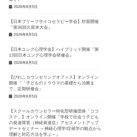
2026年8月5日
【日本ブリーフサイコセラピー学会】対面開催
『第36回久留米大会』
2026年8月5日
【日本ユング心理学会】ハイブリッド開催『第
13回日本ユング心理学会研修会』
2026年8月5日
【びわこカウンセリングオフィス】オンライン
開催『「子どものトラウマの基礎から治療ま
で」定期研修会』
2026年8月5日
【スクールカウンセラー特化型研修団体「ココ
スク」】オンライン開催『学校で出会う子ども
の発達障害（神経発達症）アセスメントアップ
デートセミナー ～神経心理学/症候学の観点から
理解と対応方法を学ぶ～』