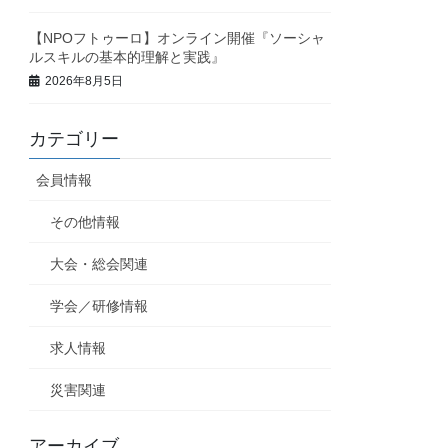
【NPOフトゥーロ】オンライン開催『ソーシャ
ルスキルの基本的理解と実践』
2026年8月5日
カテゴリー
会員情報
その他情報
大会・総会関連
学会／研修情報
求人情報
災害関連
アーカイブ