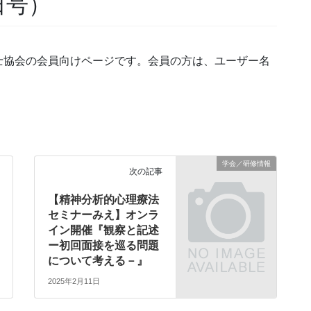
3日号）
士協会の会員向けページです。会員の方は、ユーザー名
学会／研修情報
次の記事
【精神分析的心理療法
セミナーみえ】オンラ
イン開催『観察と記述
ー初回面接を巡る問題
について考える－』
2025年2月11日