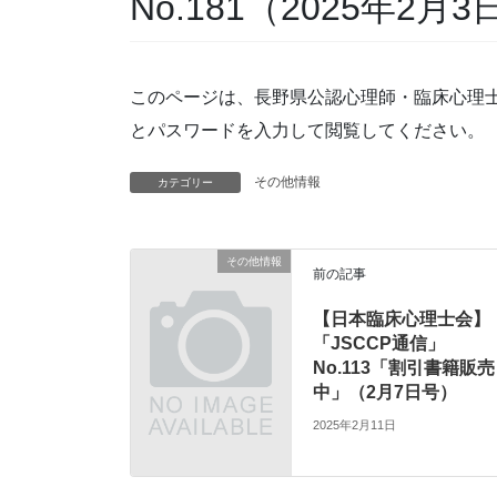
No.181（2025年2月
このページは、長野県公認心理師・臨床心理
とパスワードを入力して閲覧してください。
その他情報
カテゴリー
その他情報
前の記事
【日本臨床心理士会】
「JSCCP通信」
No.113「割引書籍販売
中」（2月7日号）
2025年2月11日