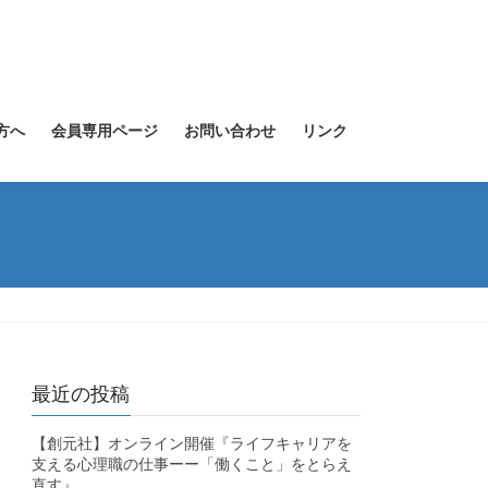
方へ
会員専用ページ
お問い合わせ
リンク
最近の投稿
【創元社】オンライン開催『ライフキャリアを
支える心理職の仕事ーー「働くこと」をとらえ
直す』