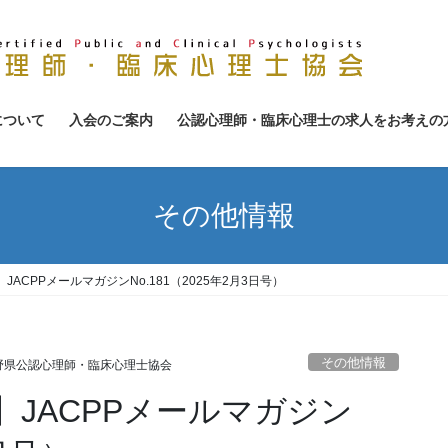
について
入会のご案内
公認心理師・臨床心理士の求人をお考えの
その他情報
ACPPメールマガジンNo.181（2025年2月3日号）
その他情報
野県公認心理師・臨床心理士協会
JACPPメールマガジン