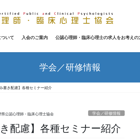
について
入会のご案内
公認心理師・臨床心理士の求人をお考えの
学会／研修情報
読み書き配慮】各種セミナー紹介
学会／研修情報
野県公認心理師・臨床心理士協会
書き配慮】各種セミナー紹介