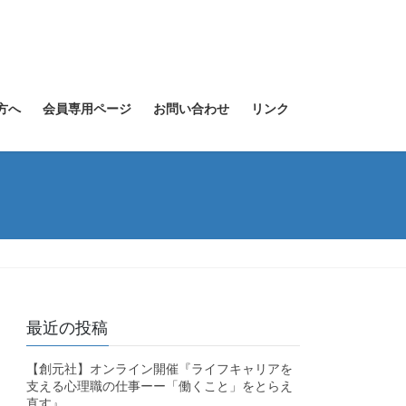
方へ
会員専用ページ
お問い合わせ
リンク
最近の投稿
【創元社】オンライン開催『ライフキャリアを
支える心理職の仕事ーー「働くこと」をとらえ
直す』