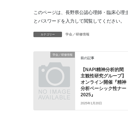
このページは、長野県公認心理師・臨床心理
とパスワードを入力して閲覧してください。
学会／研修情報
カテゴリー
学会／研修情報
前の記事
【NAPI精神分析的間
主観性研究グループ】
オンライン開催『精神
分析ベーシック性ナー
2025』
2025年1月20日