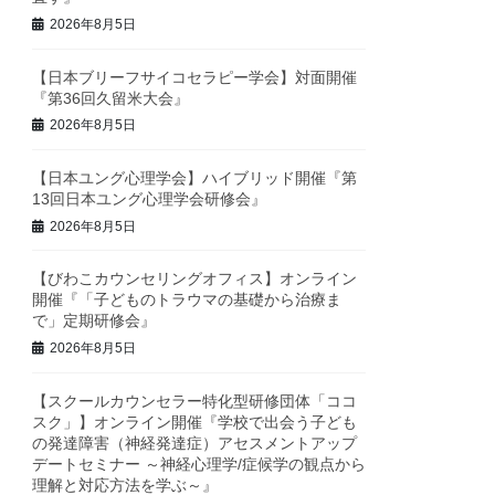
2026年8月5日
【日本ブリーフサイコセラピー学会】対面開催
『第36回久留米大会』
2026年8月5日
【日本ユング心理学会】ハイブリッド開催『第
13回日本ユング心理学会研修会』
2026年8月5日
【びわこカウンセリングオフィス】オンライン
開催『「子どものトラウマの基礎から治療ま
で」定期研修会』
2026年8月5日
【スクールカウンセラー特化型研修団体「ココ
スク」】オンライン開催『学校で出会う子ども
の発達障害（神経発達症）アセスメントアップ
デートセミナー ～神経心理学/症候学の観点から
理解と対応方法を学ぶ～』