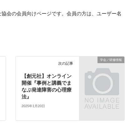
士協会の会員向けページです。会員の方は、ユーザー名
学会／研修情報
次の記事
【創元社】オンライン
開催『事例と講義でま
なぶ発達障害の心理療
法』
2025年1月20日