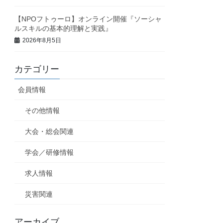
【NPOフトゥーロ】オンライン開催『ソーシャ
ルスキルの基本的理解と実践』
2026年8月5日
カテゴリー
会員情報
その他情報
大会・総会関連
学会／研修情報
求人情報
災害関連
アーカイブ