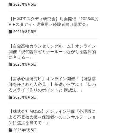
2026年8月5日
【日本PFスタディ研究会】対面開催『2026年度
P-Fスタディ＜児童用＞経験者向け講習会』
2026年8月5日
【白金高輪カウンセリングルーム】オンライン
開催『現代臨床ゼミナールーつながりを臨床的
に考えるー』
2026年8月5日
【哲学心理研究所】オンライン開催『【研修講
師を任された人必見！】基礎から学ぶ！「伝わ
るスライド作りのポイントと 構成法」』
2026年8月5日
【株式会社MOSS】オンライン開催『心理職に
よる不登校支援～保護者へのコンサルテーショ
ンに焦点を当てて～』
2026年8月5日