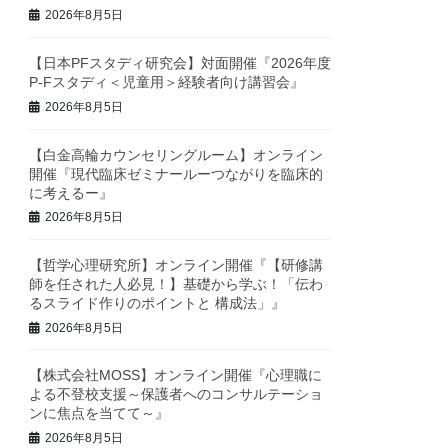
2026年8月5日
【日本PFスタディ研究会】対面開催『2026年度
P-Fスタディ＜児童用＞経験者向け講習会』
2026年8月5日
【白金高輪カウンセリングルーム】オンライン
開催『現代臨床ゼミナールーつながりを臨床的
に考えるー』
2026年8月5日
【哲学心理研究所】オンライン開催『【研修講
師を任された人必見！】基礎から学ぶ！「伝わ
るスライド作りのポイントと 構成法」』
2026年8月5日
【株式会社MOSS】オンライン開催『心理職に
よる不登校支援～保護者へのコンサルテーショ
ンに焦点を当てて～』
2026年8月5日