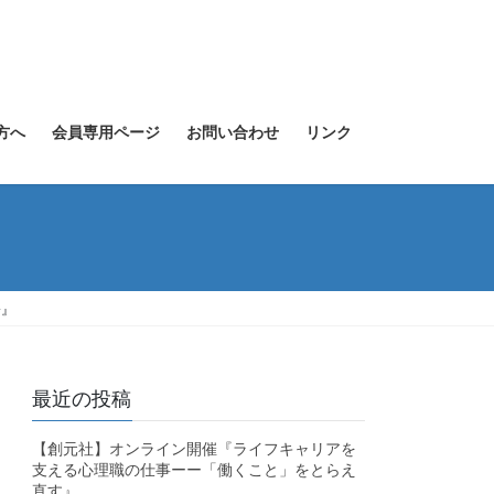
方へ
会員専用ページ
お問い合わせ
リンク
会』
最近の投稿
【創元社】オンライン開催『ライフキャリアを
支える心理職の仕事ーー「働くこと」をとらえ
直す』