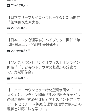
2026年8月5日
【日本ブリーフサイコセラピー学会】対面開催
『第36回久留米大会』
2026年8月5日
【日本ユング心理学会】ハイブリッド開催『第
13回日本ユング心理学会研修会』
2026年8月5日
【びわこカウンセリングオフィス】オンライン
開催『「子どものトラウマの基礎から治療ま
で」定期研修会』
2026年8月5日
【スクールカウンセラー特化型研修団体「ココ
スク」】オンライン開催『学校で出会う子ども
の発達障害（神経発達症）アセスメントアップ
デートセミナー ～神経心理学/症候学の観点から
理解と対応方法を学ぶ～』