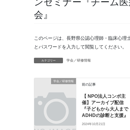
ンセミナー『チーム医
会』
このページは、長野県公認心理師・臨床心理
とパスワードを入力して閲覧してください。
学会／研修情報
カテゴリー
学会／研修情報
前の記事
【 NPO法人コンボ主
催】アーカイブ配信
『子どもから大人まで
ADHDの診断と支援』
2024年10月21日