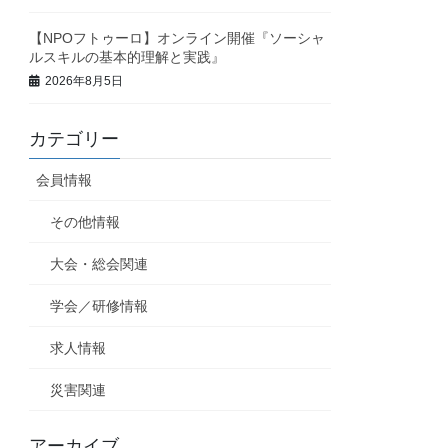
【NPOフトゥーロ】オンライン開催『ソーシャ
ルスキルの基本的理解と実践』
2026年8月5日
カテゴリー
会員情報
その他情報
大会・総会関連
学会／研修情報
求人情報
災害関連
アーカイブ