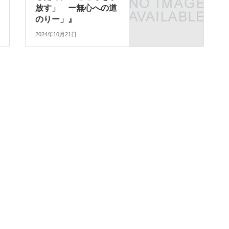
放す」 ー無心への道
のりー」』
2024年10月21日