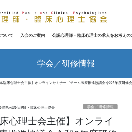
について
入会のご案内
公認心理師・臨床心理士の求人をお考えの
学会／研修情報
日本臨床心理士会主催】オンラインセミナー『チーム医療推進協議会令和6年度研修
学会／研修情報
長野県公認心理師・臨床心理士協会
臨床心理士会主催】オンライ