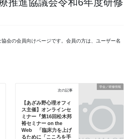
療推進協議会令和6年度研修
士協会の会員向けページです。会員の方は、ユーザー名
学会／研修情報
次の記事
【あざみ野心理オフィ
ス主催】オンラインセ
ミナー『第16回松木邦
裕セミナー on the
Web 「臨床力を上げ
るために「こころを手