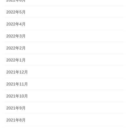
2022年5月
2022年4月
2022年3月
2022年2月
2022年1月
2021年12月
2021年11月
2021年10月
2021年9月
2021年8月