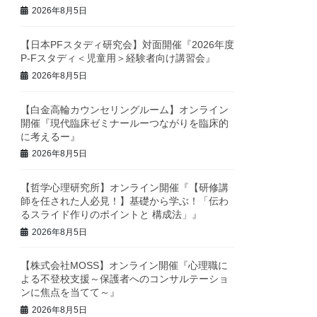
2026年8月5日
【日本PFスタディ研究会】対面開催『2026年度
P-Fスタディ＜児童用＞経験者向け講習会』
2026年8月5日
【白金高輪カウンセリングルーム】オンライン
開催『現代臨床ゼミナールーつながりを臨床的
に考えるー』
2026年8月5日
【哲学心理研究所】オンライン開催『【研修講
師を任された人必見！】基礎から学ぶ！「伝わ
るスライド作りのポイントと 構成法」』
2026年8月5日
【株式会社MOSS】オンライン開催『心理職に
よる不登校支援～保護者へのコンサルテーショ
ンに焦点を当てて～』
2026年8月5日