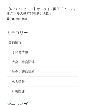
【NPOフトゥーロ】オンライン開催『ソーシャ
ルスキルの基本的理解と実践』
2026年8月5日
カテゴリー
会員情報
その他情報
大会・総会関連
学会／研修情報
求人情報
災害関連
アーカイブ