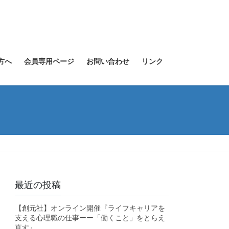
方へ
会員専用ページ
お問い合わせ
リンク
最近の投稿
【創元社】オンライン開催『ライフキャリアを
支える心理職の仕事ーー「働くこと」をとらえ
直す』