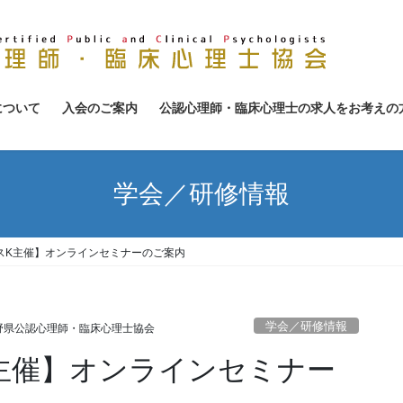
について
入会のご案内
公認心理師・臨床心理士の求人をお考えの
学会／研修情報
ィスK主催】オンラインセミナーのご案内
学会／研修情報
野県公認心理師・臨床心理士協会
K主催】オンラインセミナー