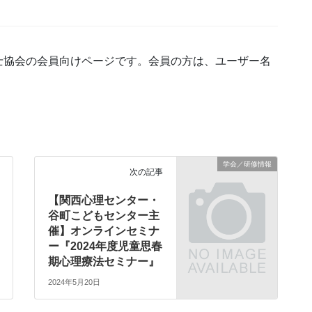
士協会の会員向けページです。会員の方は、ユーザー名
学会／研修情報
次の記事
【関西心理センター・
谷町こどもセンター主
催】オンラインセミナ
ー『2024年度児童思春
期心理療法セミナー』
2024年5月20日