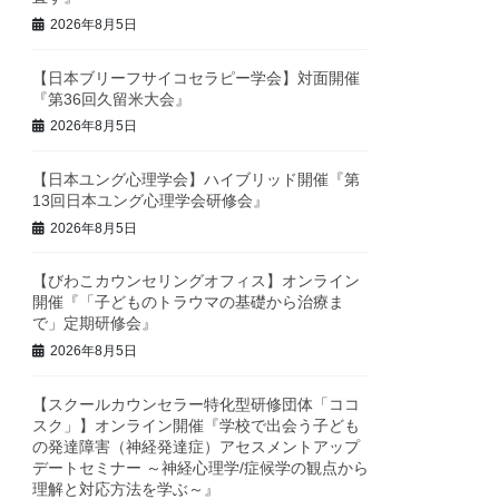
2026年8月5日
【日本ブリーフサイコセラピー学会】対面開催
『第36回久留米大会』
2026年8月5日
【日本ユング心理学会】ハイブリッド開催『第
13回日本ユング心理学会研修会』
2026年8月5日
【びわこカウンセリングオフィス】オンライン
開催『「子どものトラウマの基礎から治療ま
で」定期研修会』
2026年8月5日
【スクールカウンセラー特化型研修団体「ココ
スク」】オンライン開催『学校で出会う子ども
の発達障害（神経発達症）アセスメントアップ
デートセミナー ～神経心理学/症候学の観点から
理解と対応方法を学ぶ～』