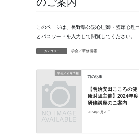
のご案内
このページは、長野県公認心理師・臨床心理
とパスワードを入力して閲覧してください。
学会／研修情報
カテゴリー
学会／研修情報
前の記事
【明治安田こころの健
康財団主催】2024年度
研修講座のご案内
2024年5月20日