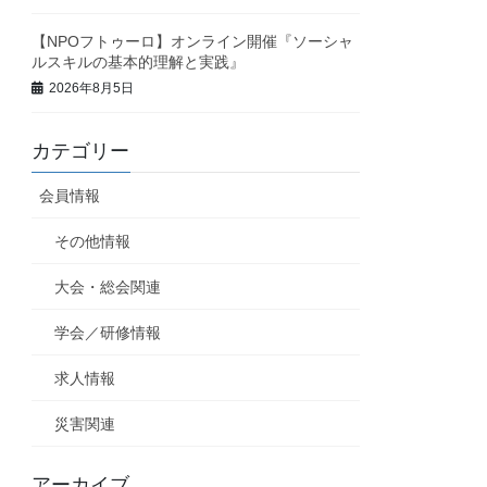
【NPOフトゥーロ】オンライン開催『ソーシャ
ルスキルの基本的理解と実践』
2026年8月5日
カテゴリー
会員情報
その他情報
大会・総会関連
学会／研修情報
求人情報
災害関連
アーカイブ