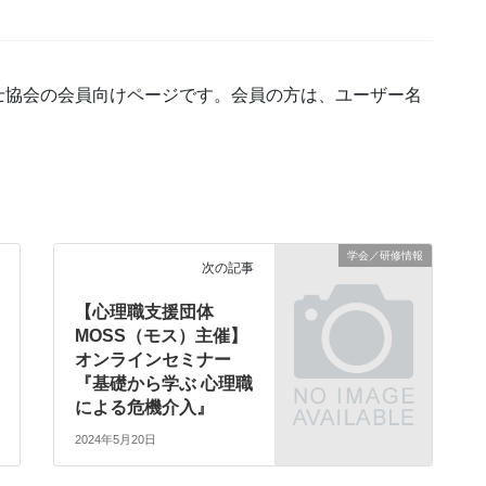
士協会の会員向けページです。会員の方は、ユーザー名
学会／研修情報
次の記事
【心理職支援団体
MOSS（モス）主催】
オンラインセミナー
『基礎から学ぶ 心理職
による危機介入』
2024年5月20日