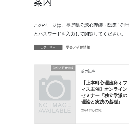
案内
このページは、長野県公認心理師・臨床心理
とパスワードを入力して閲覧してください。
学会／研修情報
カテゴリー
学会／研修情報
前の記事
【上本町心理臨床オフ
ィス主催】オンライン
セミナー『独立学派の
理論と実践の基礎』
2024年5月20日