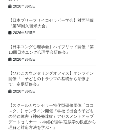
2026年8月5日
【日本ブリーフサイコセラピー学会】対面開催
『第36回久留米大会』
2026年8月5日
【日本ユング心理学会】ハイブリッド開催『第
13回日本ユング心理学会研修会』
2026年8月5日
【びわこカウンセリングオフィス】オンライン
開催『「子どものトラウマの基礎から治療ま
で」定期研修会』
2026年8月5日
【スクールカウンセラー特化型研修団体「ココ
スク」】オンライン開催『学校で出会う子ども
の発達障害（神経発達症）アセスメントアップ
デートセミナー ～神経心理学/症候学の観点から
理解と対応方法を学ぶ～』