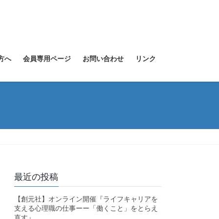
方へ
会員専用ページ
お問い合わせ
リンク
最近の投稿
【創元社】オンライン開催『ライフキャリアを
支える心理職の仕事ーー「働くこと」をとらえ
直す』