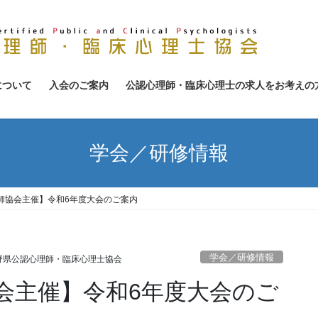
について
入会のご案内
公認心理師・臨床心理士の求人をお考えの
学会／研修情報
師協会主催】令和6年度大会のご案内
学会／研修情報
野県公認心理師・臨床心理士協会
会主催】令和6年度大会のご