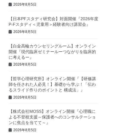
2026年8月5日
【日本PFスタディ研究会】対面開催『2026年度
P-Fスタディ＜児童用＞経験者向け講習会』
2026年8月5日
【白金高輪カウンセリングルーム】オンライン
開催『現代臨床ゼミナールーつながりを臨床的
に考えるー』
2026年8月5日
【哲学心理研究所】オンライン開催『【研修講
師を任された人必見！】基礎から学ぶ！「伝わ
るスライド作りのポイントと 構成法」』
2026年8月5日
【株式会社MOSS】オンライン開催『心理職に
よる不登校支援～保護者へのコンサルテーショ
ンに焦点を当てて～』
2026年8月5日