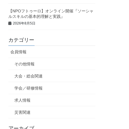
【NPOフトゥーロ】オンライン開催『ソーシャ
ルスキルの基本的理解と実践』
2026年8月5日
カテゴリー
会員情報
その他情報
大会・総会関連
学会／研修情報
求人情報
災害関連
アーカイブ