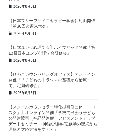
2026年8月5日
【日本ブリーフサイコセラピー学会】対面開催
『第36回久留米大会』
2026年8月5日
【日本ユング心理学会】ハイブリッド開催『第
13回日本ユング心理学会研修会』
2026年8月5日
【びわこカウンセリングオフィス】オンライン
開催『「子どものトラウマの基礎から治療ま
で」定期研修会』
2026年8月5日
【スクールカウンセラー特化型研修団体「ココ
スク」】オンライン開催『学校で出会う子ども
の発達障害（神経発達症）アセスメントアップ
デートセミナー ～神経心理学/症候学の観点から
理解と対応方法を学ぶ～』