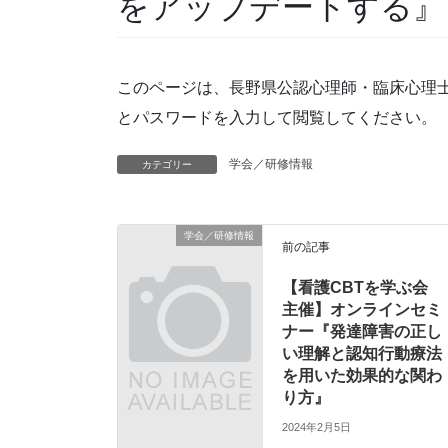
をアップデートする』
このページは、長野県公認心理師・臨床心理
とパスワードを入力して閲覧してください。
学会／研修情報
カテゴリー
学会／研修情報
前の記事
【看護CBTを学ぶ会
主催】オンラインセミ
ナー『発達障害の正し
い理解と認知行動療法
を用いた効果的な関わ
り方』
2024年2月5日