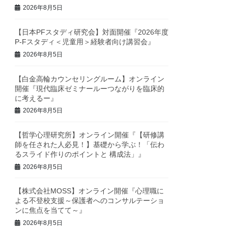
2026年8月5日
【日本PFスタディ研究会】対面開催『2026年度
P-Fスタディ＜児童用＞経験者向け講習会』
2026年8月5日
【白金高輪カウンセリングルーム】オンライン
開催『現代臨床ゼミナールーつながりを臨床的
に考えるー』
2026年8月5日
【哲学心理研究所】オンライン開催『【研修講
師を任された人必見！】基礎から学ぶ！「伝わ
るスライド作りのポイントと 構成法」』
2026年8月5日
【株式会社MOSS】オンライン開催『心理職に
よる不登校支援～保護者へのコンサルテーショ
ンに焦点を当てて～』
2026年8月5日