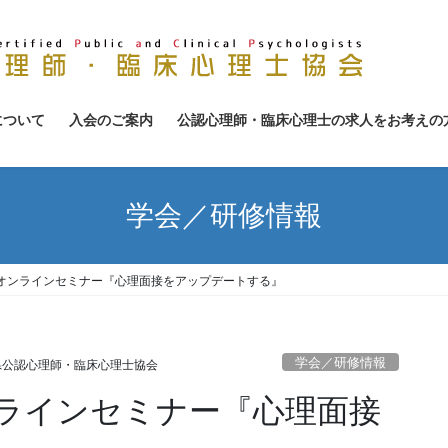
について
入会のご案内
公認心理師・臨床心理士の求人をお考えの
学会／研修情報
オンラインセミナー『心理面接をアップデートする』
学会／研修情報
県公認心理師・臨床心理士協会
ラインセミナー『心理面接