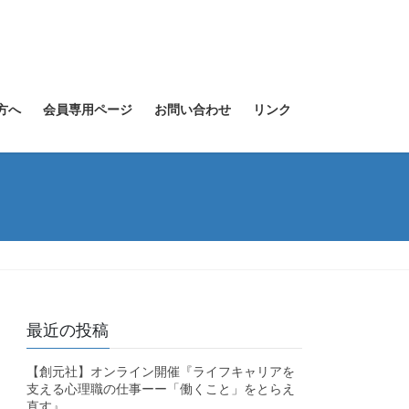
方へ
会員専用ページ
お問い合わせ
リンク
最近の投稿
【創元社】オンライン開催『ライフキャリアを
支える心理職の仕事ーー「働くこと」をとらえ
直す』