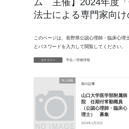
ム 主催】2024年度
法士による専門家向け
このページは、長野県公認心理師・臨床心理
とパスワードを入力して閲覧してください。
学会／研修情報
カテゴリー
求人情報
前の記事
山口大学医学部附属病
院 任期付常勤職員
（公認心理師・臨床心
理士） 募集
2024年1月15日