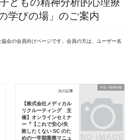
「子どもの精神分析的心理療
の学びの場」のご案内
士協会の会員向けページです。会員の方は、ユーザー名
学会／研修情報
次の記事
【株式会社メディカル
リクルーティング 主
催】オンラインセミナ
ー『【これで安心!失
敗したくない SC のた
めの一学期業務マニュ