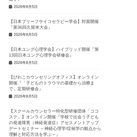
2026年8月5日
【日本ブリーフサイコセラピー学会】対面開催
『第36回久留米大会』
2026年8月5日
【日本ユング心理学会】ハイブリッド開催『第
13回日本ユング心理学会研修会』
2026年8月5日
【びわこカウンセリングオフィス】オンライン
開催『「子どものトラウマの基礎から治療ま
で」定期研修会』
2026年8月5日
【スクールカウンセラー特化型研修団体「ココ
スク」】オンライン開催『学校で出会う子ども
の発達障害（神経発達症）アセスメントアップ
デートセミナー ～神経心理学/症候学の観点から
理解と対応方法を学ぶ～』