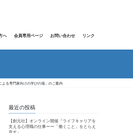
方へ
会員専用ページ
お問い合わせ
リンク
士による専門家向けの学びの場」のご案内
最近の投稿
【創元社】オンライン開催『ライフキャリアを
支える心理職の仕事ーー「働くこと」をとらえ
直す』