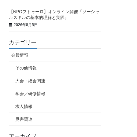
【NPOフトゥーロ】オンライン開催『ソーシャ
ルスキルの基本的理解と実践』
2026年8月5日
カテゴリー
会員情報
その他情報
大会・総会関連
学会／研修情報
求人情報
災害関連
アーカイブ