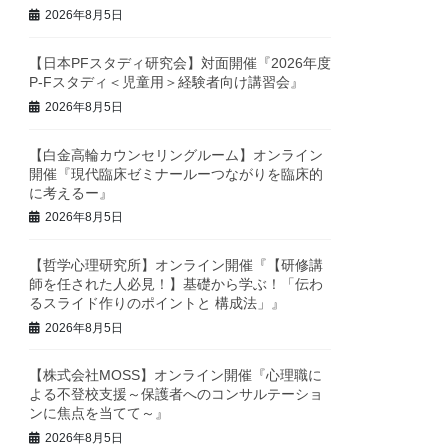
2026年8月5日
【日本PFスタディ研究会】対面開催『2026年度
P-Fスタディ＜児童用＞経験者向け講習会』
2026年8月5日
【白金高輪カウンセリングルーム】オンライン
開催『現代臨床ゼミナールーつながりを臨床的
に考えるー』
2026年8月5日
【哲学心理研究所】オンライン開催『【研修講
師を任された人必見！】基礎から学ぶ！「伝わ
るスライド作りのポイントと 構成法」』
2026年8月5日
【株式会社MOSS】オンライン開催『心理職に
よる不登校支援～保護者へのコンサルテーショ
ンに焦点を当てて～』
2026年8月5日