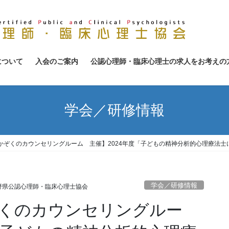
について
入会のご案内
公認心理師・臨床心理士の求人をお考えの
学会／研修情報
かぞくのカウンセリングルーム 主催】2024年度「子どもの精神分析的心理療法
学会／研修情報
野県公認心理師・臨床心理士協会
くのカウンセリングルー