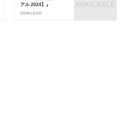
アル 2024】』
2024年1月22日