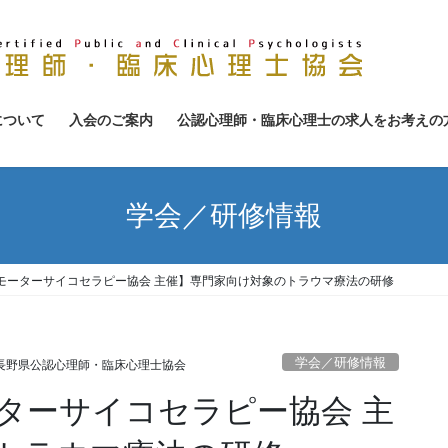
について
入会のご案内
公認心理師・臨床心理士の求人をお考えの
学会／研修情報
モーターサイコセラピー協会 主催】専門家向け対象のトラウマ療法の研修
学会／研修情報
長野県公認心理師・臨床心理士協会
ターサイコセラピー協会 主