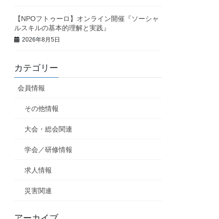
【NPOフトゥーロ】オンライン開催『ソーシャ
ルスキルの基本的理解と実践』
2026年8月5日
カテゴリー
会員情報
その他情報
大会・総会関連
学会／研修情報
求人情報
災害関連
アーカイブ