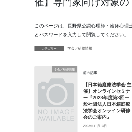
催】専門家向け対象の
このページは、長野県公認心理師・臨床心理
とパスワードを入力して閲覧してください。
学会／研修情報
カテゴリー
学会／研修情報
前の記事
【日本箱庭療法学会 主
催】オンラインセミナ
ー『2023年度第3回一
般社団法人日本箱庭療
法学会オンライン研修
会のご案内』
2023年11月13日