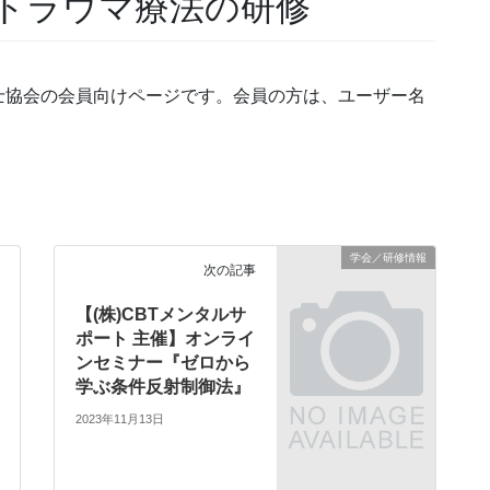
トラウマ療法の研修
士協会の会員向けページです。会員の方は、ユーザー名
学会／研修情報
次の記事
【(株)CBTメンタルサ
ポート 主催】オンライ
ンセミナー『ゼロから
学ぶ条件反射制御法』
2023年11月13日