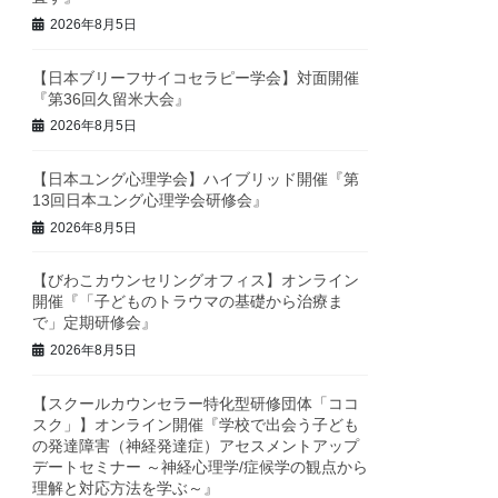
2026年8月5日
【日本ブリーフサイコセラピー学会】対面開催
『第36回久留米大会』
2026年8月5日
【日本ユング心理学会】ハイブリッド開催『第
13回日本ユング心理学会研修会』
2026年8月5日
【びわこカウンセリングオフィス】オンライン
開催『「子どものトラウマの基礎から治療ま
で」定期研修会』
2026年8月5日
【スクールカウンセラー特化型研修団体「ココ
スク」】オンライン開催『学校で出会う子ども
の発達障害（神経発達症）アセスメントアップ
デートセミナー ～神経心理学/症候学の観点から
理解と対応方法を学ぶ～』