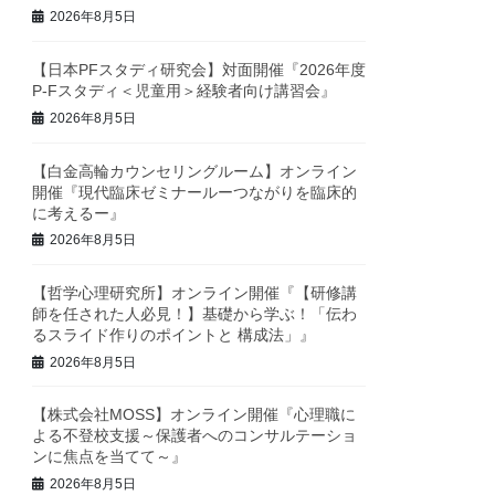
2026年8月5日
【日本PFスタディ研究会】対面開催『2026年度
P-Fスタディ＜児童用＞経験者向け講習会』
2026年8月5日
【白金高輪カウンセリングルーム】オンライン
開催『現代臨床ゼミナールーつながりを臨床的
に考えるー』
2026年8月5日
【哲学心理研究所】オンライン開催『【研修講
師を任された人必見！】基礎から学ぶ！「伝わ
るスライド作りのポイントと 構成法」』
2026年8月5日
【株式会社MOSS】オンライン開催『心理職に
よる不登校支援～保護者へのコンサルテーショ
ンに焦点を当てて～』
2026年8月5日