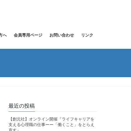
方へ
会員専用ページ
お問い合わせ
リンク
最近の投稿
【創元社】オンライン開催『ライフキャリアを
支える心理職の仕事ーー「働くこと」をとらえ
直す』