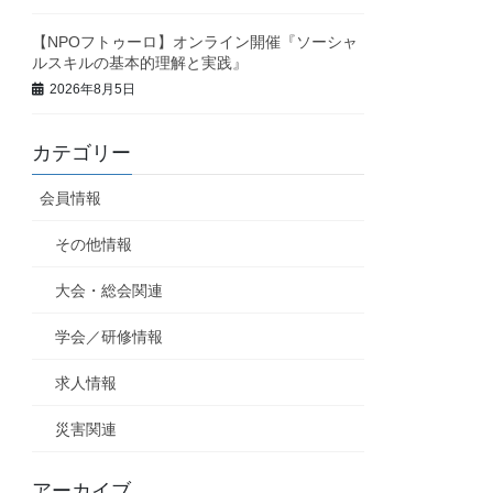
【NPOフトゥーロ】オンライン開催『ソーシャ
ルスキルの基本的理解と実践』
2026年8月5日
カテゴリー
会員情報
その他情報
大会・総会関連
学会／研修情報
求人情報
災害関連
アーカイブ