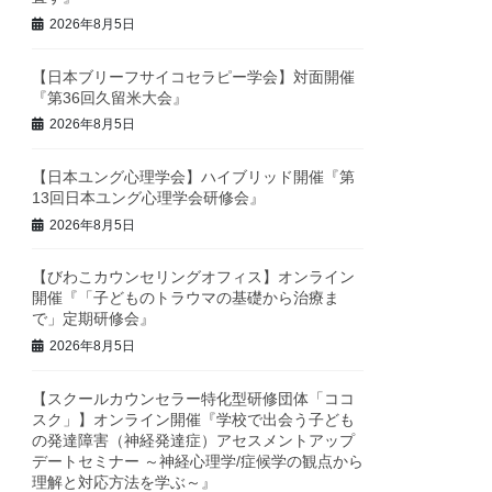
2026年8月5日
【日本ブリーフサイコセラピー学会】対面開催
『第36回久留米大会』
2026年8月5日
【日本ユング心理学会】ハイブリッド開催『第
13回日本ユング心理学会研修会』
2026年8月5日
【びわこカウンセリングオフィス】オンライン
開催『「子どものトラウマの基礎から治療ま
で」定期研修会』
2026年8月5日
【スクールカウンセラー特化型研修団体「ココ
スク」】オンライン開催『学校で出会う子ども
の発達障害（神経発達症）アセスメントアップ
デートセミナー ～神経心理学/症候学の観点から
理解と対応方法を学ぶ～』