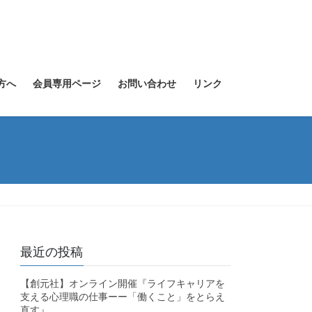
方へ
会員専用ページ
お問い合わせ
リンク
最近の投稿
【創元社】オンライン開催『ライフキャリアを
支える心理職の仕事ーー「働くこと」をとらえ
直す』