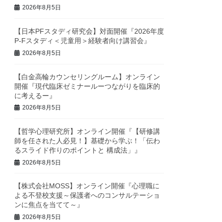
2026年8月5日
【日本PFスタディ研究会】対面開催『2026年度
P-Fスタディ＜児童用＞経験者向け講習会』
2026年8月5日
【白金高輪カウンセリングルーム】オンライン
開催『現代臨床ゼミナールーつながりを臨床的
に考えるー』
2026年8月5日
【哲学心理研究所】オンライン開催『【研修講
師を任された人必見！】基礎から学ぶ！「伝わ
るスライド作りのポイントと 構成法」』
2026年8月5日
【株式会社MOSS】オンライン開催『心理職に
よる不登校支援～保護者へのコンサルテーショ
ンに焦点を当てて～』
2026年8月5日