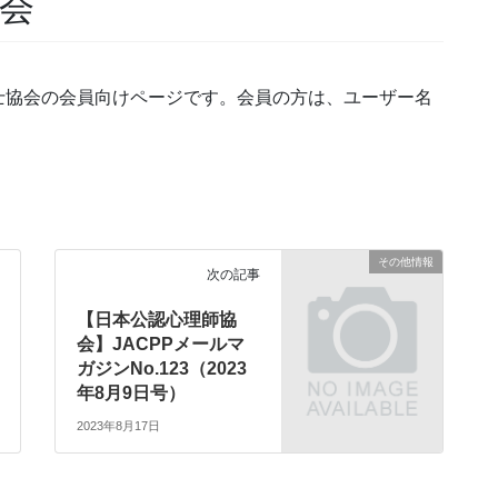
修会
士協会の会員向けページです。会員の方は、ユーザー名
その他情報
次の記事
【日本公認心理師協
会】JACPPメールマ
ガジンNo.123（2023
年8月9日号）
2023年8月17日