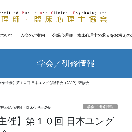
について
入会のご案内
公認心理師・臨床心理士の求人をお考えの
学会／研修情報
会主催】第１０回 日本ユング心理学会（JAJP）研修会
学会／研修情報
野県公認心理師・臨床心理士協会
主催】第１０回 日本ユング