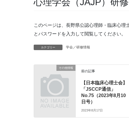
心理学会（JAJP）研
このページは、長野県公認心理師・臨床心理
とパスワードを入力して閲覧してください。
学会／研修情報
カテゴリー
その他情報
前の記事
【日本臨床心理士会】
「JSCCP通信」
No.75（2023年8月10
日号）
2023年8月17日