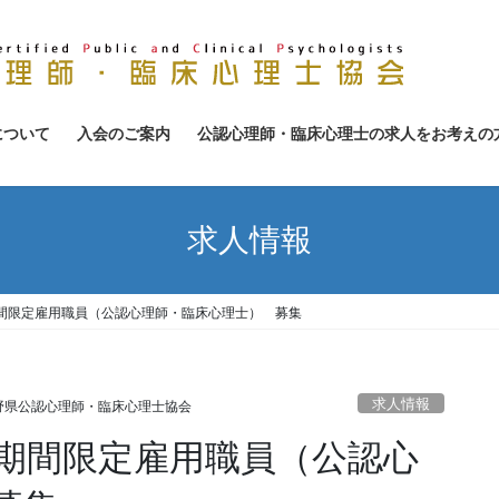
について
入会のご案内
公認心理師・臨床心理士の求人をお考えの
求人情報
間限定雇用職員（公認心理師・臨床心理士） 募集
求人情報
野県公認心理師・臨床心理士協会
期間限定雇用職員（公認心