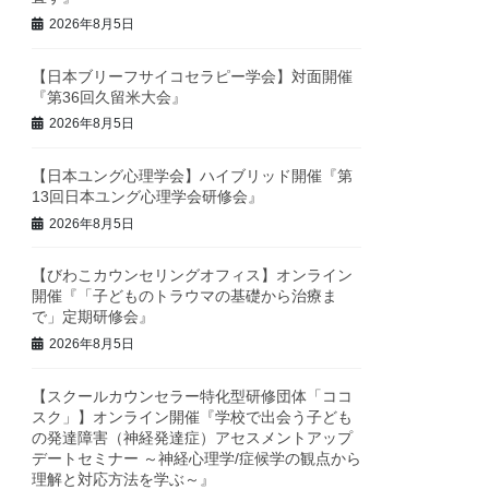
2026年8月5日
【日本ブリーフサイコセラピー学会】対面開催
『第36回久留米大会』
2026年8月5日
【日本ユング心理学会】ハイブリッド開催『第
13回日本ユング心理学会研修会』
2026年8月5日
【びわこカウンセリングオフィス】オンライン
開催『「子どものトラウマの基礎から治療ま
で」定期研修会』
2026年8月5日
【スクールカウンセラー特化型研修団体「ココ
スク」】オンライン開催『学校で出会う子ども
の発達障害（神経発達症）アセスメントアップ
デートセミナー ～神経心理学/症候学の観点から
理解と対応方法を学ぶ～』