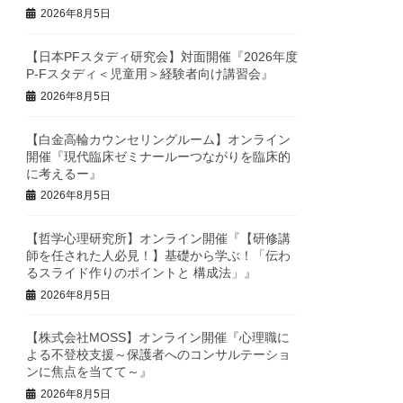
2026年8月5日
【日本PFスタディ研究会】対面開催『2026年度
P-Fスタディ＜児童用＞経験者向け講習会』
2026年8月5日
【白金高輪カウンセリングルーム】オンライン
開催『現代臨床ゼミナールーつながりを臨床的
に考えるー』
2026年8月5日
【哲学心理研究所】オンライン開催『【研修講
師を任された人必見！】基礎から学ぶ！「伝わ
るスライド作りのポイントと 構成法」』
2026年8月5日
【株式会社MOSS】オンライン開催『心理職に
よる不登校支援～保護者へのコンサルテーショ
ンに焦点を当てて～』
2026年8月5日