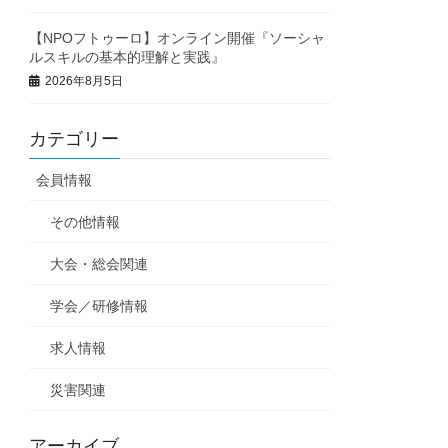
【NPOフトゥーロ】オンライン開催『ソーシャ
ルスキルの基本的理解と実践』
2026年8月5日
カテゴリー
会員情報
その他情報
大会・総会関連
学会／研修情報
求人情報
災害関連
アーカイブ