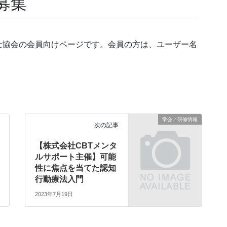
募集
士協会の会員向けページです。会員の方は、ユーザー名
学会／研修情報
次の記事
【株式会社CBTメンタ
ルサポート主催】可能
性に焦点を当てた認知
行動療法入門
2023年7月19日