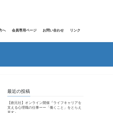
方へ
会員専用ページ
お問い合わせ
リンク
最近の投稿
【創元社】オンライン開催『ライフキャリアを
支える心理職の仕事ーー「働くこと」をとらえ
直す』