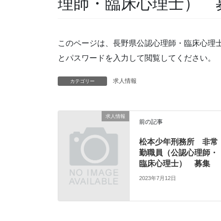
理師・臨床心理士） 
このページは、長野県公認心理師・臨床心理
とパスワードを入力して閲覧してください。
求人情報
カテゴリー
求人情報
前の記事
松本少年刑務所 非常
勤職員（公認心理師・
臨床心理士） 募集
2023年7月12日