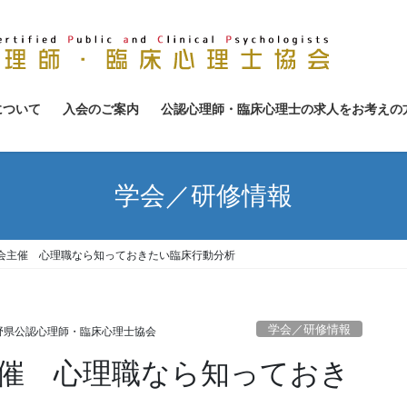
について
入会のご案内
公認心理師・臨床心理士の求人をお考えの
学会／研修情報
会主催 心理職なら知っておきたい臨床行動分析
学会／研修情報
野県公認心理師・臨床心理士協会
催 心理職なら知っておき