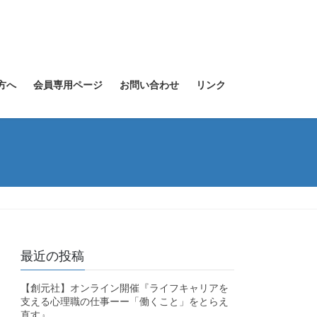
方へ
会員専用ページ
お問い合わせ
リンク
最近の投稿
【創元社】オンライン開催『ライフキャリアを
支える心理職の仕事ーー「働くこと」をとらえ
直す』