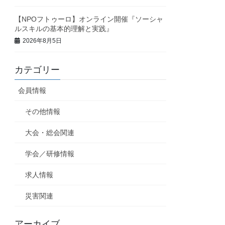
【NPOフトゥーロ】オンライン開催『ソーシャ
ルスキルの基本的理解と実践』
2026年8月5日
カテゴリー
会員情報
その他情報
大会・総会関連
学会／研修情報
求人情報
災害関連
アーカイブ