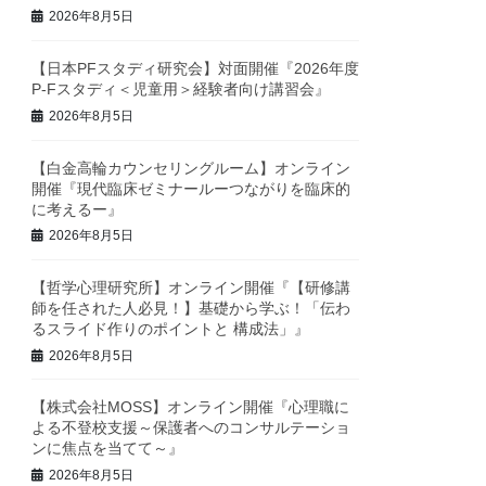
2026年8月5日
【日本PFスタディ研究会】対面開催『2026年度
P-Fスタディ＜児童用＞経験者向け講習会』
2026年8月5日
【白金高輪カウンセリングルーム】オンライン
開催『現代臨床ゼミナールーつながりを臨床的
に考えるー』
2026年8月5日
【哲学心理研究所】オンライン開催『【研修講
師を任された人必見！】基礎から学ぶ！「伝わ
るスライド作りのポイントと 構成法」』
2026年8月5日
【株式会社MOSS】オンライン開催『心理職に
よる不登校支援～保護者へのコンサルテーショ
ンに焦点を当てて～』
2026年8月5日