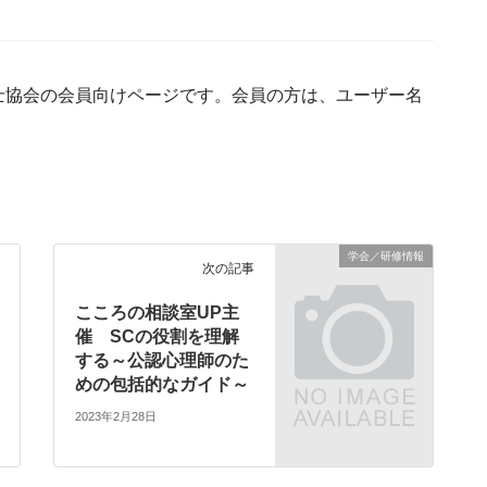
士協会の会員向けページです。会員の方は、ユーザー名
学会／研修情報
次の記事
こころの相談室UP主
催 SCの役割を理解
する～公認心理師のた
めの包括的なガイド～
2023年2月28日