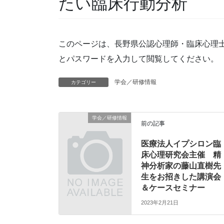
たい臨床行動分析
このページは、長野県公認心理師・臨床心理
とパスワードを入力して閲覧してください。
学会／研修情報
カテゴリー
学会／研修情報
前の記事
医療法人イプシロン臨
床心理研究会主催 精
神分析家の藤山直樹先
生をお招きした講演会
＆ケースセミナー
2023年2月21日