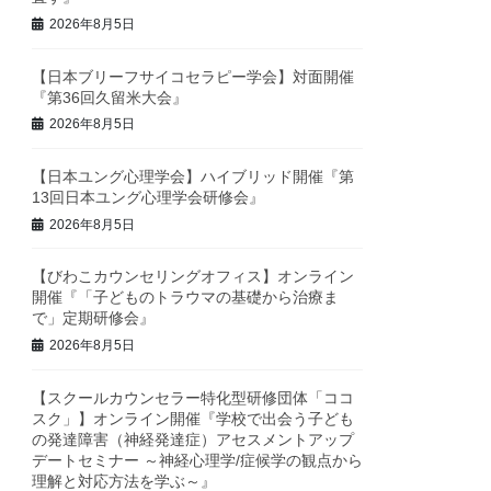
2026年8月5日
【日本ブリーフサイコセラピー学会】対面開催
『第36回久留米大会』
2026年8月5日
【日本ユング心理学会】ハイブリッド開催『第
13回日本ユング心理学会研修会』
2026年8月5日
【びわこカウンセリングオフィス】オンライン
開催『「子どものトラウマの基礎から治療ま
で」定期研修会』
2026年8月5日
【スクールカウンセラー特化型研修団体「ココ
スク」】オンライン開催『学校で出会う子ども
の発達障害（神経発達症）アセスメントアップ
デートセミナー ～神経心理学/症候学の観点から
理解と対応方法を学ぶ～』