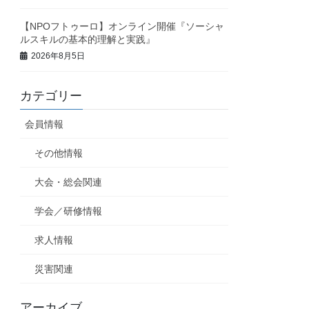
【NPOフトゥーロ】オンライン開催『ソーシャ
ルスキルの基本的理解と実践』
2026年8月5日
カテゴリー
会員情報
その他情報
大会・総会関連
学会／研修情報
求人情報
災害関連
アーカイブ