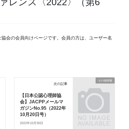
レンス〈2022〉（第6
士協会の会員向けページです。会員の方は、ユーザー名
その他情報
次の記事
【日本公認心理師協
会】JACPPメールマ
ガジンNo.95（2022年
10月20日号）
2022年10月30日