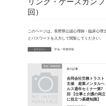
リング・ケースカンファ
回）
このページは、長野県公認心理師・臨床心理
とパスワードを入力して閲覧してください。
学会／研修情報
カテゴリー
学会／研修情報
前の記事
合同会社労務トラスト
主催 産業メンタルヘ
ルス通年セミナー第7
回 【仕事と介護の両立
に役立つ基礎知識】