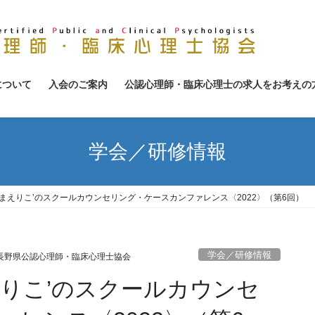
について
入会のご案内
公認心理師・臨床心理士の求人をお考えの
学会／研修情報
まえりこ’のスクールカウンセリング・ケースカンファレンス〈2022〉（第6回）
学会／研修情報
長野県公認心理師・臨床心理士協会
えりこ’のスクールカウンセ