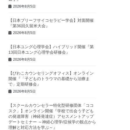
2026年8月5日
【日本ブリーフサイコセラピー学会】対面開催
『第36回久留米大会』
2026年8月5日
【日本ユング心理学会】ハイブリッド開催『第
13回日本ユング心理学会研修会』
2026年8月5日
【びわこカウンセリングオフィス】オンライン
開催『「子どものトラウマの基礎から治療ま
で」定期研修会』
2026年8月5日
【スクールカウンセラー特化型研修団体「ココ
スク」】オンライン開催『学校で出会う子ども
の発達障害（神経発達症）アセスメントアップ
デートセミナー ～神経心理学/症候学の観点から
理解と対応方法を学ぶ～』