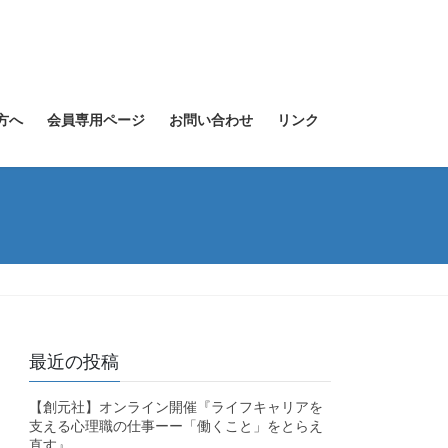
方へ
会員専用ページ
お問い合わせ
リンク
最近の投稿
【創元社】オンライン開催『ライフキャリアを
支える心理職の仕事ーー「働くこと」をとらえ
直す』