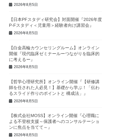
2026年8月5日
【日本PFスタディ研究会】対面開催『2026年度
P-Fスタディ＜児童用＞経験者向け講習会』
2026年8月5日
【白金高輪カウンセリングルーム】オンライン
開催『現代臨床ゼミナールーつながりを臨床的
に考えるー』
2026年8月5日
【哲学心理研究所】オンライン開催『【研修講
師を任された人必見！】基礎から学ぶ！「伝わ
るスライド作りのポイントと 構成法」』
2026年8月5日
【株式会社MOSS】オンライン開催『心理職に
よる不登校支援～保護者へのコンサルテーショ
ンに焦点を当てて～』
2026年8月5日