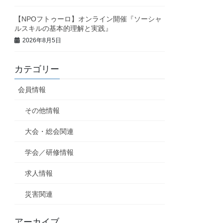
【NPOフトゥーロ】オンライン開催『ソーシャ
ルスキルの基本的理解と実践』
2026年8月5日
カテゴリー
会員情報
その他情報
大会・総会関連
学会／研修情報
求人情報
災害関連
アーカイブ