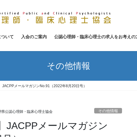
について
入会のご案内
公認心理師・臨床心理士の求人をお考えの
その他情報
ACPPメールマガジンNo.91（2022年8月20日号）
その他情報
野県公認心理師・臨床心理士協会
JACPPメールマガジン