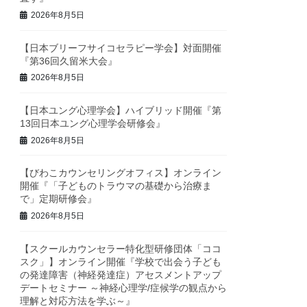
2026年8月5日
【日本ブリーフサイコセラピー学会】対面開催
『第36回久留米大会』
2026年8月5日
【日本ユング心理学会】ハイブリッド開催『第
13回日本ユング心理学会研修会』
2026年8月5日
【びわこカウンセリングオフィス】オンライン
開催『「子どものトラウマの基礎から治療ま
で」定期研修会』
2026年8月5日
【スクールカウンセラー特化型研修団体「ココ
スク」】オンライン開催『学校で出会う子ども
の発達障害（神経発達症）アセスメントアップ
デートセミナー ～神経心理学/症候学の観点から
理解と対応方法を学ぶ～』