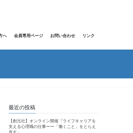
方へ
会員専用ページ
お問い合わせ
リンク
最近の投稿
【創元社】オンライン開催『ライフキャリアを
支える心理職の仕事ーー「働くこと」をとらえ
直す』