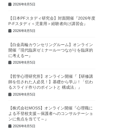
2026年8月5日
【日本PFスタディ研究会】対面開催『2026年度
P-Fスタディ＜児童用＞経験者向け講習会』
2026年8月5日
【白金高輪カウンセリングルーム】オンライン
開催『現代臨床ゼミナールーつながりを臨床的
に考えるー』
2026年8月5日
【哲学心理研究所】オンライン開催『【研修講
師を任された人必見！】基礎から学ぶ！「伝わ
るスライド作りのポイントと 構成法」』
2026年8月5日
【株式会社MOSS】オンライン開催『心理職に
よる不登校支援～保護者へのコンサルテーショ
ンに焦点を当てて～』
2026年8月5日