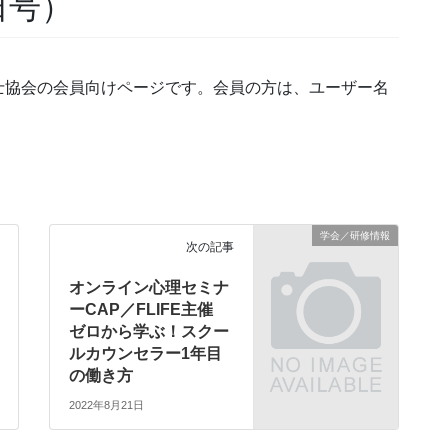
0日号）
士協会の会員向けページです。会員の方は、ユーザー名
学会／研修情報
次の記事
オンライン心理セミナ
ーCAP／FLIFE主催
ゼロから学ぶ！スクー
ルカウンセラー1年目
の働き方
2022年8月21日