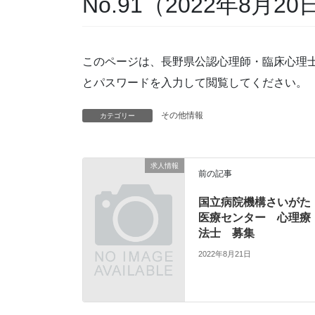
No.91（2022年8月2
このページは、長野県公認心理師・臨床心理
とパスワードを入力して閲覧してください。
その他情報
カテゴリー
求人情報
前の記事
国立病院機構さいがた
医療センター 心理療
法士 募集
2022年8月21日