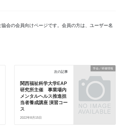
士協会の会員向けページです。会員の方は、ユーザー名
学会／研修情報
次の記事
関西福祉科学大学EAP
研究所主催 事業場内
メンタルヘルス推進担
当者養成講座 演習コー
ス
2022年8月15日