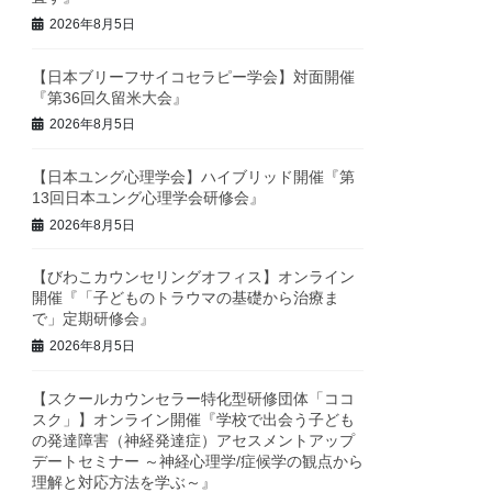
2026年8月5日
【日本ブリーフサイコセラピー学会】対面開催
『第36回久留米大会』
2026年8月5日
【日本ユング心理学会】ハイブリッド開催『第
13回日本ユング心理学会研修会』
2026年8月5日
【びわこカウンセリングオフィス】オンライン
開催『「子どものトラウマの基礎から治療ま
で」定期研修会』
2026年8月5日
【スクールカウンセラー特化型研修団体「ココ
スク」】オンライン開催『学校で出会う子ども
の発達障害（神経発達症）アセスメントアップ
デートセミナー ～神経心理学/症候学の観点から
理解と対応方法を学ぶ～』