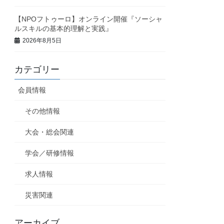
【NPOフトゥーロ】オンライン開催『ソーシャ
ルスキルの基本的理解と実践』
2026年8月5日
カテゴリー
会員情報
その他情報
大会・総会関連
学会／研修情報
求人情報
災害関連
アーカイブ