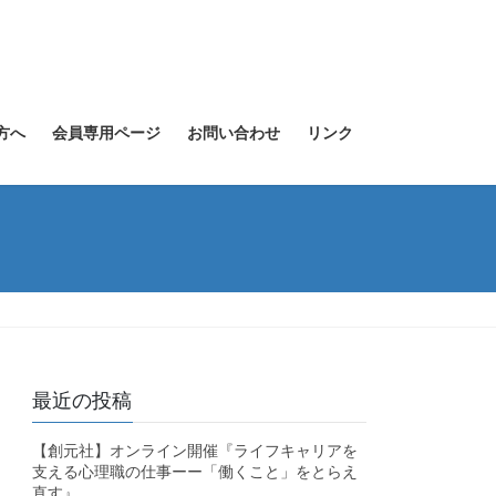
方へ
会員専用ページ
お問い合わせ
リンク
最近の投稿
【創元社】オンライン開催『ライフキャリアを
支える心理職の仕事ーー「働くこと」をとらえ
直す』