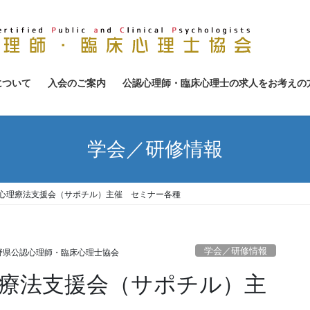
について
入会のご案内
公認心理師・臨床心理士の求人をお考えの
学会／研修情報
の心理療法支援会（サポチル）主催 セミナー各種
学会／研修情報
野県公認心理師・臨床心理士協会
理療法支援会（サポチル）主