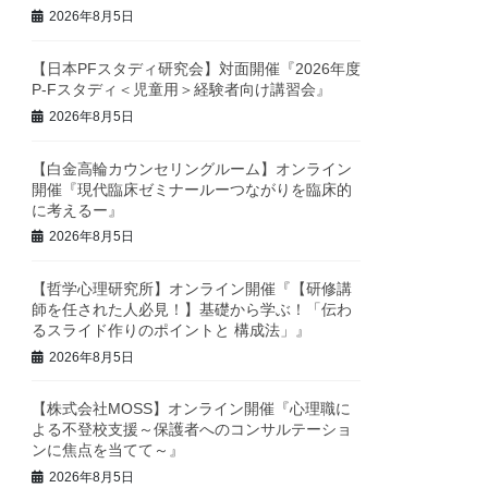
2026年8月5日
【日本PFスタディ研究会】対面開催『2026年度
P-Fスタディ＜児童用＞経験者向け講習会』
2026年8月5日
【白金高輪カウンセリングルーム】オンライン
開催『現代臨床ゼミナールーつながりを臨床的
に考えるー』
2026年8月5日
【哲学心理研究所】オンライン開催『【研修講
師を任された人必見！】基礎から学ぶ！「伝わ
るスライド作りのポイントと 構成法」』
2026年8月5日
【株式会社MOSS】オンライン開催『心理職に
よる不登校支援～保護者へのコンサルテーショ
ンに焦点を当てて～』
2026年8月5日