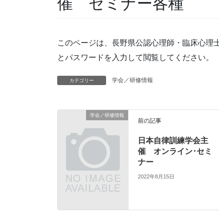
催 セミナー各種
このページは、長野県公認心理師・臨床心理
とパスワードを入力して閲覧してください。
学会／研修情報
カテゴリー
学会／研修情報
前の記事
日本自律訓練学会主
催 オンライン･セミ
ナー
2022年8月15日