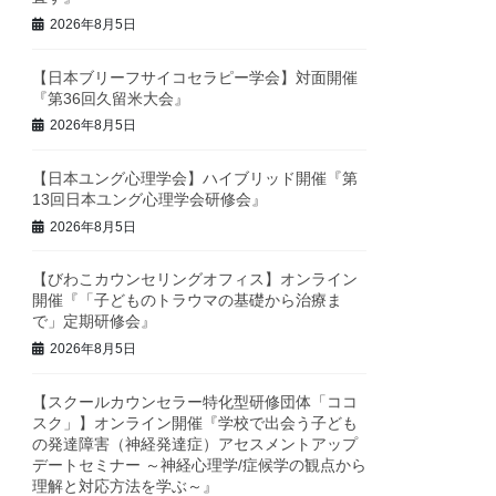
2026年8月5日
【日本ブリーフサイコセラピー学会】対面開催
『第36回久留米大会』
2026年8月5日
【日本ユング心理学会】ハイブリッド開催『第
13回日本ユング心理学会研修会』
2026年8月5日
【びわこカウンセリングオフィス】オンライン
開催『「子どものトラウマの基礎から治療ま
で」定期研修会』
2026年8月5日
【スクールカウンセラー特化型研修団体「ココ
スク」】オンライン開催『学校で出会う子ども
の発達障害（神経発達症）アセスメントアップ
デートセミナー ～神経心理学/症候学の観点から
理解と対応方法を学ぶ～』