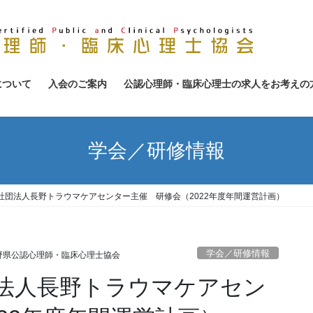
について
入会のご案内
公認心理師・臨床心理士の求人をお考えの
学会／研修情報
社団法人長野トラウマケアセンター主催 研修会（2022年度年間運営計画）
学会／研修情報
野県公認心理師・臨床心理士協会
法人長野トラウマケアセン