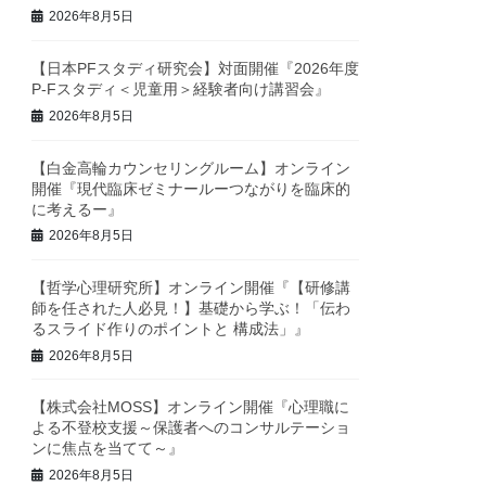
2026年8月5日
【日本PFスタディ研究会】対面開催『2026年度
P-Fスタディ＜児童用＞経験者向け講習会』
2026年8月5日
【白金高輪カウンセリングルーム】オンライン
開催『現代臨床ゼミナールーつながりを臨床的
に考えるー』
2026年8月5日
【哲学心理研究所】オンライン開催『【研修講
師を任された人必見！】基礎から学ぶ！「伝わ
るスライド作りのポイントと 構成法」』
2026年8月5日
【株式会社MOSS】オンライン開催『心理職に
よる不登校支援～保護者へのコンサルテーショ
ンに焦点を当てて～』
2026年8月5日