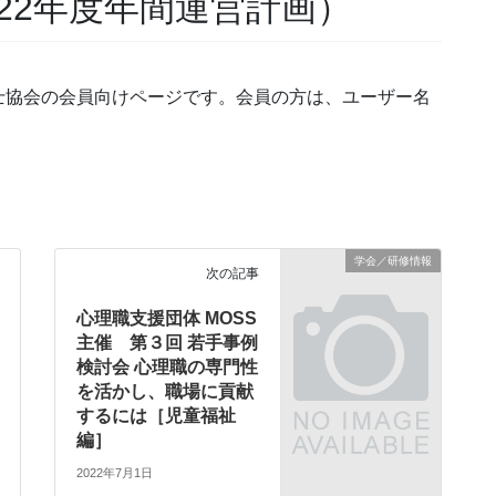
22年度年間運営計画）
士協会の会員向けページです。会員の方は、ユーザー名
学会／研修情報
次の記事
心理職支援団体 MOSS
主催 第３回 若手事例
検討会 心理職の専門性
を活かし、職場に貢献
するには［児童福祉
編］
2022年7月1日