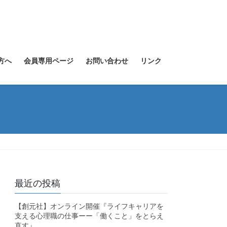
方へ
会員専用ページ
お問い合わせ
リンク
最近の投稿
【創元社】オンライン開催『ライフキャリアを
支える心理職の仕事ーー「働くこと」をとらえ
直す』