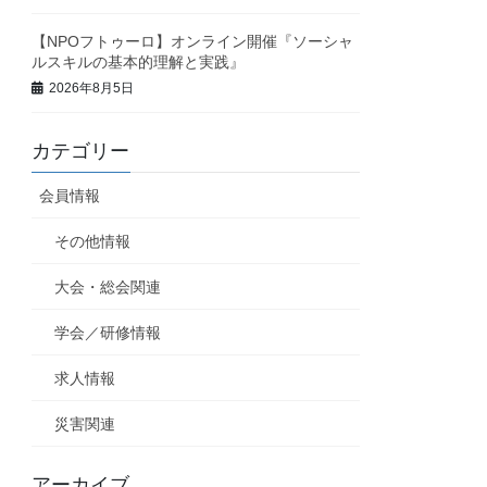
【NPOフトゥーロ】オンライン開催『ソーシャ
ルスキルの基本的理解と実践』
2026年8月5日
カテゴリー
会員情報
その他情報
大会・総会関連
学会／研修情報
求人情報
災害関連
アーカイブ