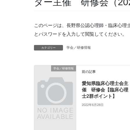
ター主催 研修会（20
このページは、長野県公認心理師・臨床心理
とパスワードを入力して閲覧してください。
学会／研修情報
カテゴリー
学会／研修情報
前の記事
愛知県臨床心理士会主
催 研修会【臨床心理
士2群ポイント】
2022年6月28日