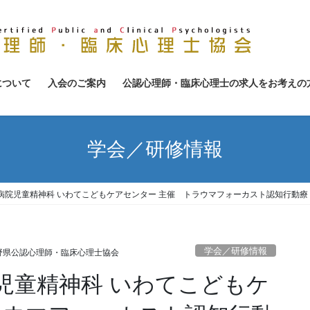
について
入会のご案内
公認心理師・臨床心理士の求人をお考えの
学会／研修情報
児童精神科 いわてこどもケアセンター 主催 トラウマフォーカスト認知行動療 法（TF-CBT）
学会／研修情報
野県公認心理師・臨床心理士協会
児童精神科 いわてこどもケ