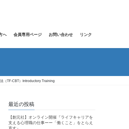
方へ
会員専用ページ
お問い合わせ
リンク
Introductory Training
最近の投稿
【創元社】オンライン開催『ライフキャリアを
支える心理職の仕事ーー「働くこと」をとらえ
直す』