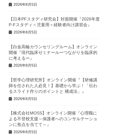
2026年8月5日
【日本PFスタディ研究会】対面開催『2026年度
P-Fスタディ＜児童用＞経験者向け講習会』
2026年8月5日
【白金高輪カウンセリングルーム】オンライン
開催『現代臨床ゼミナールーつながりを臨床的
に考えるー』
2026年8月5日
【哲学心理研究所】オンライン開催『【研修講
師を任された人必見！】基礎から学ぶ！「伝わ
るスライド作りのポイントと 構成法」』
2026年8月5日
【株式会社MOSS】オンライン開催『心理職に
よる不登校支援～保護者へのコンサルテーショ
ンに焦点を当てて～』
2026年8月5日