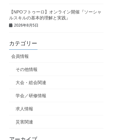
【NPOフトゥーロ】オンライン開催『ソーシャ
ルスキルの基本的理解と実践』
2026年8月5日
カテゴリー
会員情報
その他情報
大会・総会関連
学会／研修情報
求人情報
災害関連
アーカイブ