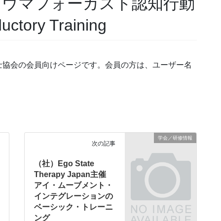
ラウマフォーカスト認知行動
tory Training
士協会の会員向けページです。会員の方は、ユーザー名
学会／研修情報
次の記事
（社）Ego State
Therapy Japan主催
アイ・ムーブメント・
インテグレーションの
ベーシック・トレーニ
ング