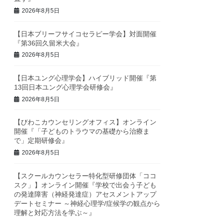
2026年8月5日
【日本ブリーフサイコセラピー学会】対面開催
『第36回久留米大会』
2026年8月5日
【日本ユング心理学会】ハイブリッド開催『第
13回日本ユング心理学会研修会』
2026年8月5日
【びわこカウンセリングオフィス】オンライン
開催『「子どものトラウマの基礎から治療ま
で」定期研修会』
2026年8月5日
【スクールカウンセラー特化型研修団体「ココ
スク」】オンライン開催『学校で出会う子ども
の発達障害（神経発達症）アセスメントアップ
デートセミナー ～神経心理学/症候学の観点から
理解と対応方法を学ぶ～』