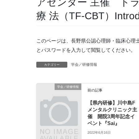
アセンター 主催 ト
療 法（TF-CBT）Introduc
このページは、長野県公認心理師・臨床心理
とパスワードを入力して閲覧してください。
学会／研修情報
カテゴリー
学会／研修情報
前の記事
【県内研修】川中島F
メンタルクリニック主
催 開院3周年記念イ
ベント『Sai』
2022年6月16日