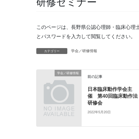
研修セミナー
このページは、長野県公認心理師・臨床心理
とパスワードを入力して閲覧してください。
学会／研修情報
カテゴリー
学会／研修情報
前の記事
日本臨床動作学会主
催 第40回臨床動作法
研修会
2022年5月20日