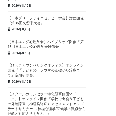
2026年8月5日
【日本ブリーフサイコセラピー学会】対面開催
『第36回久留米大会』
2026年8月5日
【日本ユング心理学会】ハイブリッド開催『第
13回日本ユング心理学会研修会』
2026年8月5日
【びわこカウンセリングオフィス】オンライン
開催『「子どものトラウマの基礎から治療ま
で」定期研修会』
2026年8月5日
【スクールカウンセラー特化型研修団体「ココ
スク」】オンライン開催『学校で出会う子ども
の発達障害（神経発達症）アセスメントアップ
デートセミナー ～神経心理学/症候学の観点から
理解と対応方法を学ぶ～』