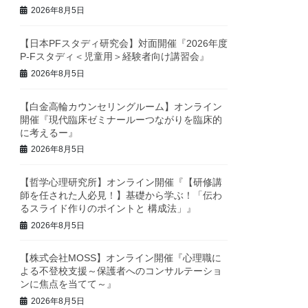
2026年8月5日
【日本PFスタディ研究会】対面開催『2026年度
P-Fスタディ＜児童用＞経験者向け講習会』
2026年8月5日
【白金高輪カウンセリングルーム】オンライン
開催『現代臨床ゼミナールーつながりを臨床的
に考えるー』
2026年8月5日
【哲学心理研究所】オンライン開催『【研修講
師を任された人必見！】基礎から学ぶ！「伝わ
るスライド作りのポイントと 構成法」』
2026年8月5日
【株式会社MOSS】オンライン開催『心理職に
よる不登校支援～保護者へのコンサルテーショ
ンに焦点を当てて～』
2026年8月5日