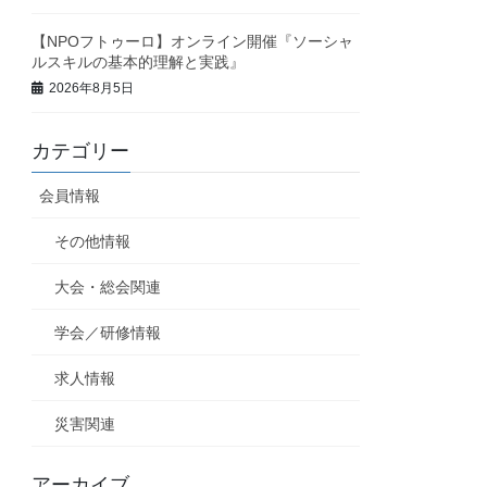
【NPOフトゥーロ】オンライン開催『ソーシャ
ルスキルの基本的理解と実践』
2026年8月5日
カテゴリー
会員情報
その他情報
大会・総会関連
学会／研修情報
求人情報
災害関連
アーカイブ