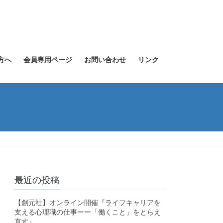
方へ
会員専用ページ
お問い合わせ
リンク
最近の投稿
【創元社】オンライン開催『ライフキャリアを
支える心理職の仕事ーー「働くこと」をとらえ
直す』