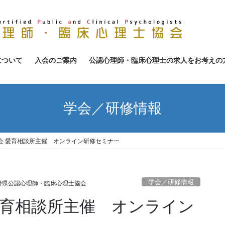
について
入会のご案内
公認心理師・臨床心理士の求人をお考えの
学会／研修情報
会 愛育相談所主催 オンライン研修セミナー
学会／研修情報
野県公認心理師・臨床心理士協会
愛育相談所主催 オンライン