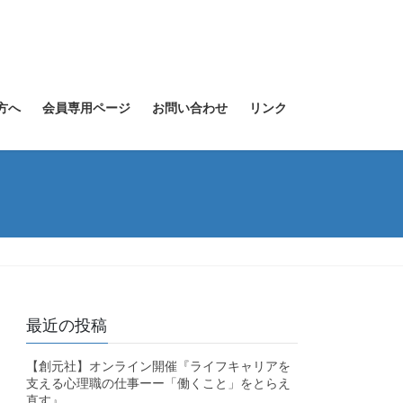
方へ
会員専用ページ
お問い合わせ
リンク
最近の投稿
【創元社】オンライン開催『ライフキャリアを
支える心理職の仕事ーー「働くこと」をとらえ
直す』