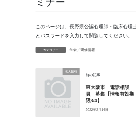
ミナー
このページは、長野県公認心理師・臨床心理
とパスワードを入力して閲覧してください。
学会／研修情報
カテゴリー
求人情報
前の記事
東大阪市 電話相談
員 募集【情報有効期
限3/4】
2022年2月14日