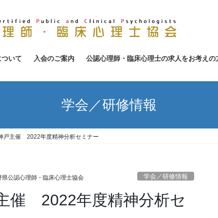
について
入会のご案内
公認心理師・臨床心理士の求人をお考えの
学会／研修情報
神戸主催 2022年度精神分析セミナー
学会／研修情報
野県公認心理師・臨床心理士協会
催 2022年度精神分析セ