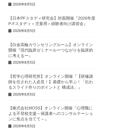
2026年8月5日
【日本PFスタディ研究会】対面開催『2026年度
P-Fスタディ＜児童用＞経験者向け講習会』
2026年8月5日
【白金高輪カウンセリングルーム】オンライン
開催『現代臨床ゼミナールーつながりを臨床的
に考えるー』
2026年8月5日
【哲学心理研究所】オンライン開催『【研修講
師を任された人必見！】基礎から学ぶ！「伝わ
るスライド作りのポイントと 構成法」』
2026年8月5日
【株式会社MOSS】オンライン開催『心理職に
よる不登校支援～保護者へのコンサルテーショ
ンに焦点を当てて～』
2026年8月5日