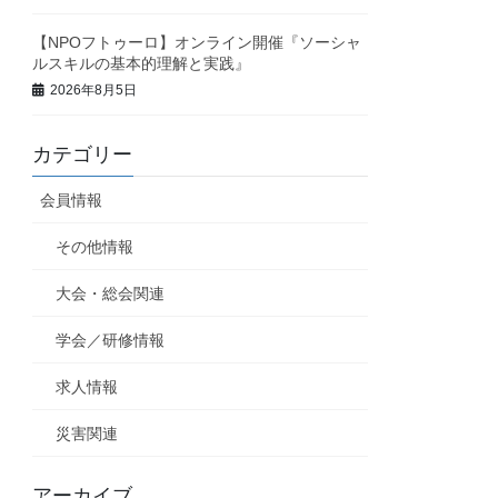
【NPOフトゥーロ】オンライン開催『ソーシャ
ルスキルの基本的理解と実践』
2026年8月5日
カテゴリー
会員情報
その他情報
大会・総会関連
学会／研修情報
求人情報
災害関連
アーカイブ