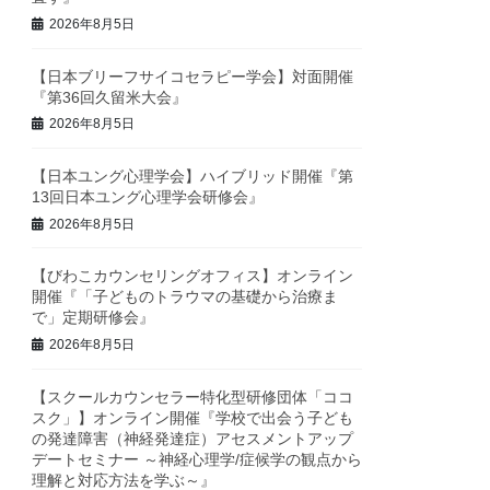
2026年8月5日
【日本ブリーフサイコセラピー学会】対面開催
『第36回久留米大会』
2026年8月5日
【日本ユング心理学会】ハイブリッド開催『第
13回日本ユング心理学会研修会』
2026年8月5日
【びわこカウンセリングオフィス】オンライン
開催『「子どものトラウマの基礎から治療ま
で」定期研修会』
2026年8月5日
【スクールカウンセラー特化型研修団体「ココ
スク」】オンライン開催『学校で出会う子ども
の発達障害（神経発達症）アセスメントアップ
デートセミナー ～神経心理学/症候学の観点から
理解と対応方法を学ぶ～』