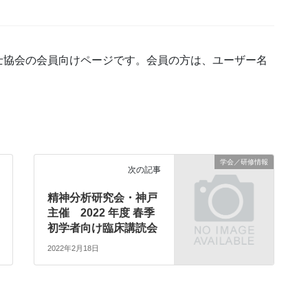
士協会の会員向けページです。会員の方は、ユーザー名
学会／研修情報
次の記事
精神分析研究会・神戸
主催 2022 年度 春季
初学者向け臨床講読会
2022年2月18日