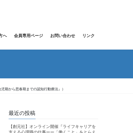
方へ
会員専用ページ
お問い合わせ
リンク
幼児期から思春期までの認知行動療法』）
最近の投稿
【創元社】オンライン開催『ライフキャリアを
支える心理職の仕事ーー「働くこと」をとらえ