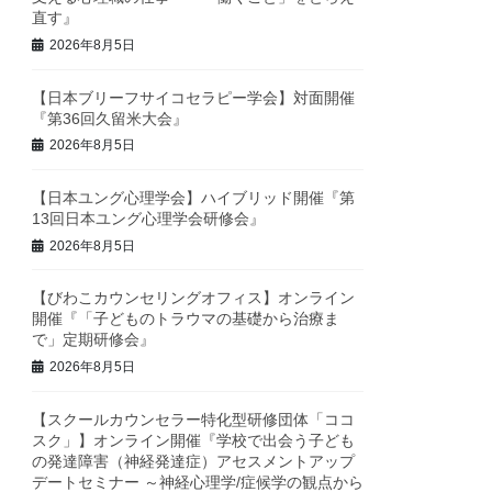
直す』
2026年8月5日
【日本ブリーフサイコセラピー学会】対面開催
『第36回久留米大会』
2026年8月5日
【日本ユング心理学会】ハイブリッド開催『第
13回日本ユング心理学会研修会』
2026年8月5日
【びわこカウンセリングオフィス】オンライン
開催『「子どものトラウマの基礎から治療ま
で」定期研修会』
2026年8月5日
【スクールカウンセラー特化型研修団体「ココ
スク」】オンライン開催『学校で出会う子ども
の発達障害（神経発達症）アセスメントアップ
デートセミナー ～神経心理学/症候学の観点から