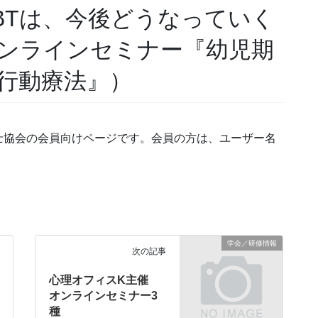
BTは、今後どうなっていく
ンラインセミナー『幼児期
行動療法』）
士協会の会員向けページです。会員の方は、ユーザー名
学会／研修情報
次の記事
心理オフィスK主催
オンラインセミナー3
種