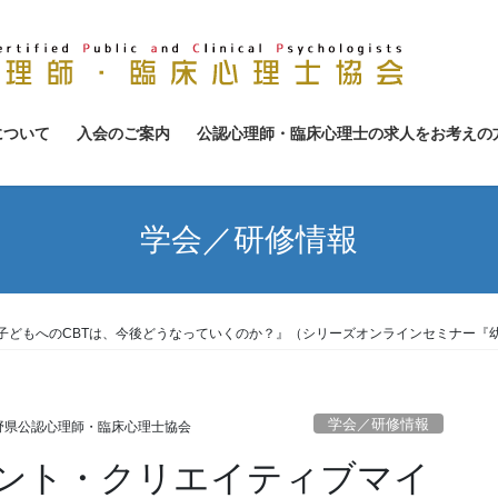
について
入会のご案内
公認心理師・臨床心理士の求人をお考えの
学会／研修情報
子どもへのCBTは、今後どうなっていくのか？』（シリーズオンラインセミナー『
学会／研修情報
野県公認心理師・臨床心理士協会
ント・クリエイティブマイ