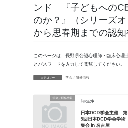
ンド 『子どもへのC
のか？』（シリーズオ
から思春期までの認知
このページは、長野県公認心理師・臨床心理
とパスワードを入力して閲覧してください。
学会／研修情報
カテゴリー
学会／研修情報
前の記事
日本DCD学会主催 第
5回日本DCD学会学術
集会 in 名古屋