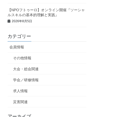
【NPOフトゥーロ】オンライン開催『ソーシャ
ルスキルの基本的理解と実践』
2026年8月5日
カテゴリー
会員情報
その他情報
大会・総会関連
学会／研修情報
求人情報
災害関連
アーカイブ