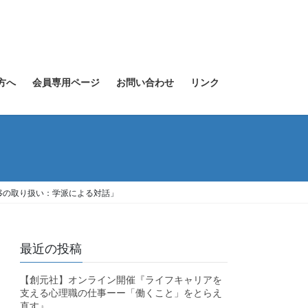
方へ
会員専用ページ
お問い合わせ
リンク
移の取り扱い：学派による対話」
最近の投稿
【創元社】オンライン開催『ライフキャリアを
支える心理職の仕事ーー「働くこと」をとらえ
直す』