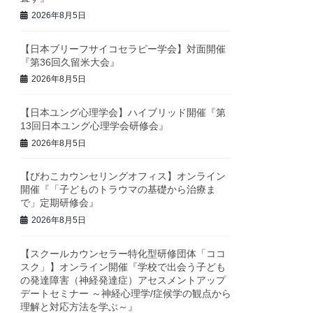
2026年8月5日
【日本ブリーフサイコセラピー学会】対面開催
『第36回久留米大会』
2026年8月5日
【日本ユング心理学会】ハイブリッド開催『第
13回日本ユング心理学会研修会』
2026年8月5日
【びわこカウンセリングオフィス】オンライン
開催『「子どものトラウマの基礎から治療ま
で」定期研修会』
2026年8月5日
【スクールカウンセラー特化型研修団体「ココ
スク」】オンライン開催『学校で出会う子ども
の発達障害（神経発達症）アセスメントアップ
デートセミナー ～神経心理学/症候学の観点から
理解と対応方法を学ぶ～』