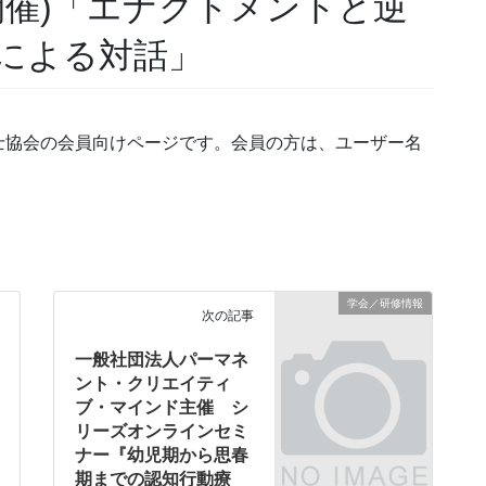
開催)「エナクトメントと逆
による対話」
士協会の会員向けページです。会員の方は、ユーザー名
学会／研修情報
次の記事
一般社団法人パーマネ
ント・クリエイティ
ブ・マインド主催 シ
リーズオンラインセミ
ナー『幼児期から思春
期までの認知行動療