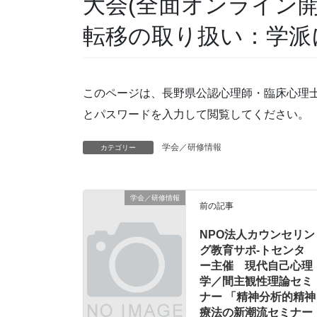
大会(全面オンライン
転移の取り扱い：学派
このページは、長野県公認心理師・臨床心理
とパスワードを入力して閲覧してください。
学会／研修情報
カテゴリー
学会／研修情報
前の記事
NPO法人カウンセリン
グ教育サポ-トセンタ
ー主催 現代自己心理
学／間主観性理論セミ
ナー 「精神分析的精神
療法の新潮流セミナー