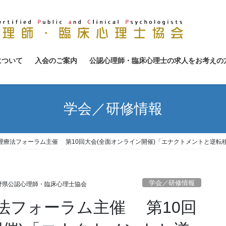
について
入会のご案内
公認心理師・臨床心理士の求人をお考えの
学会／研修情報
理療法フォーラム主催 第10回大会(全面オンライン開催)「エナクトメントと逆転
学会／研修情報
野県公認心理師・臨床心理士協会
法フォーラム主催 第10回