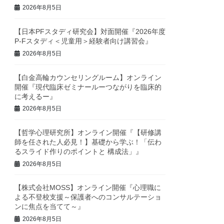
2026年8月5日
【日本PFスタディ研究会】対面開催『2026年度
P-Fスタディ＜児童用＞経験者向け講習会』
2026年8月5日
【白金高輪カウンセリングルーム】オンライン
開催『現代臨床ゼミナールーつながりを臨床的
に考えるー』
2026年8月5日
【哲学心理研究所】オンライン開催『【研修講
師を任された人必見！】基礎から学ぶ！「伝わ
るスライド作りのポイントと 構成法」』
2026年8月5日
【株式会社MOSS】オンライン開催『心理職に
よる不登校支援～保護者へのコンサルテーショ
ンに焦点を当てて～』
2026年8月5日