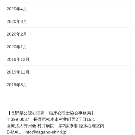
2020年4月
2020年3月
2020年2月
2020年1月
2019年12月
2019年11月
2019年8月
【長野県公認心理師・臨床心理士協会事務局】
〒399-0037 長野県松本市村井町西2丁目15-1
医療法人芳州会 村井病院 第2診療部 臨床心理室内
E-MAIL info@nagano-shinri.jp