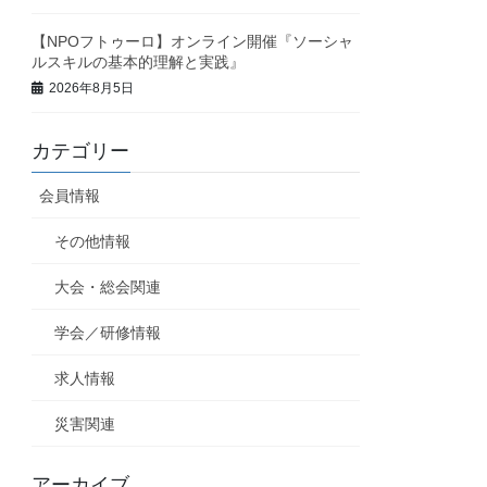
【NPOフトゥーロ】オンライン開催『ソーシャ
ルスキルの基本的理解と実践』
2026年8月5日
カテゴリー
会員情報
その他情報
大会・総会関連
学会／研修情報
求人情報
災害関連
アーカイブ