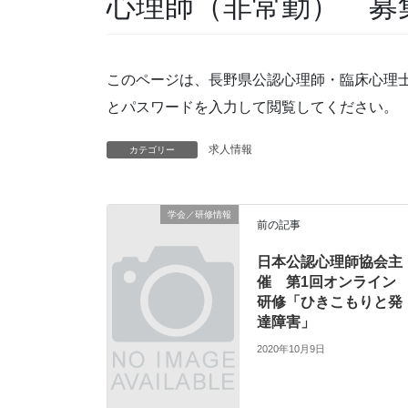
心理師（非常勤） 募
このページは、長野県公認心理師・臨床心理
とパスワードを入力して閲覧してください。
求人情報
カテゴリー
学会／研修情報
前の記事
日本公認心理師協会主
催 第1回オンライン
研修「ひきこもりと発
達障害」
2020年10月9日