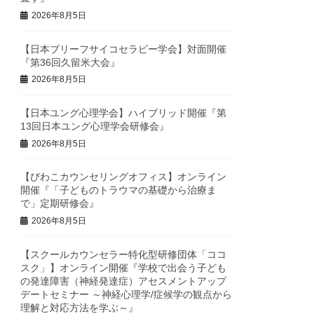
2026年8月5日
【日本ブリーフサイコセラピー学会】対面開催
『第36回久留米大会』
2026年8月5日
【日本ユング心理学会】ハイブリッド開催『第
13回日本ユング心理学会研修会』
2026年8月5日
【びわこカウンセリングオフィス】オンライン
開催『「子どものトラウマの基礎から治療ま
で」定期研修会』
2026年8月5日
【スクールカウンセラー特化型研修団体「ココ
スク」】オンライン開催『学校で出会う子ども
の発達障害（神経発達症）アセスメントアップ
デートセミナー ～神経心理学/症候学の観点から
理解と対応方法を学ぶ～』