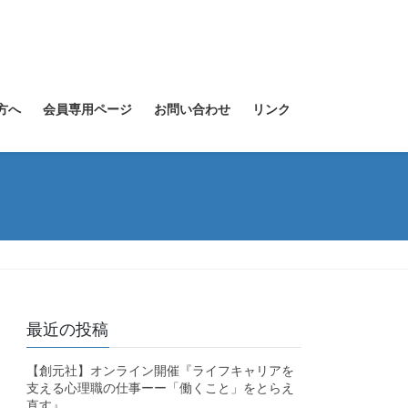
方へ
会員専用ページ
お問い合わせ
リンク
最近の投稿
【創元社】オンライン開催『ライフキャリアを
支える心理職の仕事ーー「働くこと」をとらえ
直す』