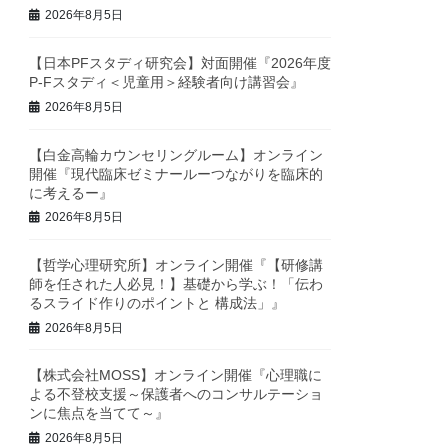
2026年8月5日
【日本PFスタディ研究会】対面開催『2026年度
P-Fスタディ＜児童用＞経験者向け講習会』
2026年8月5日
【白金高輪カウンセリングルーム】オンライン
開催『現代臨床ゼミナールーつながりを臨床的
に考えるー』
2026年8月5日
【哲学心理研究所】オンライン開催『【研修講
師を任された人必見！】基礎から学ぶ！「伝わ
るスライド作りのポイントと 構成法」』
2026年8月5日
【株式会社MOSS】オンライン開催『心理職に
よる不登校支援～保護者へのコンサルテーショ
ンに焦点を当てて～』
2026年8月5日