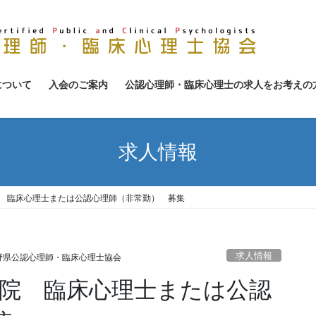
について
入会のご案内
公認心理師・臨床心理士の求人をお考えの
求人情報
院 臨床心理士または公認心理師（非常勤） 募集
求人情報
野県公認心理師・臨床心理士協会
病院 臨床心理士または公認