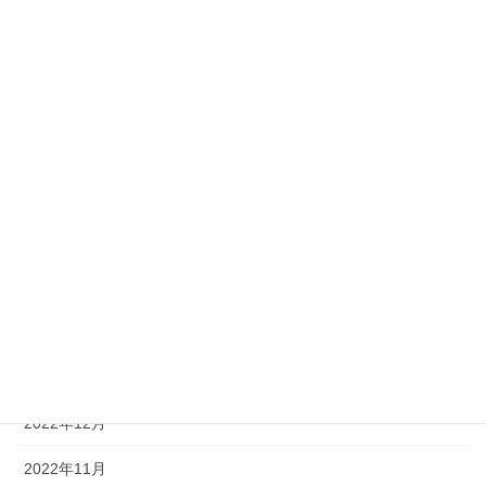
2023年9月
2023年8月
2023年7月
2023年6月
2023年5月
2023年4月
2023年3月
2023年2月
2023年1月
2022年12月
2022年11月