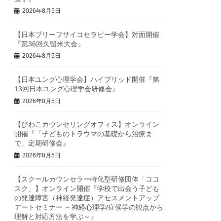
2026年8月5日
【日本ブリーフサイコセラピー学会】対面開催
『第36回久留米大会』
2026年8月5日
【日本ユング心理学会】ハイブリッド開催『第
13回日本ユング心理学会研修会』
2026年8月5日
【びわこカウンセリングオフィス】オンライン
開催『「子どものトラウマの基礎から治療ま
で」定期研修会』
2026年8月5日
【スクールカウンセラー特化型研修団体「ココ
スク」】オンライン開催『学校で出会う子ども
の発達障害（神経発達症）アセスメントアップ
デートセミナー ～神経心理学/症候学の観点から
理解と対応方法を学ぶ～』