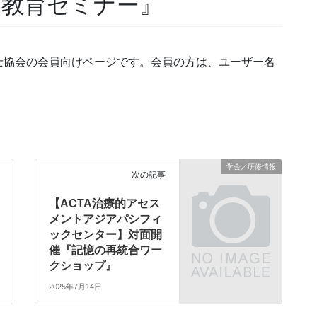
ト教育セミナー』
士協会の会員向けページです。会員の方は、ユーザー名
学会／研修情報
次の記事
【ACTA治療的アセス
メントアジアパシフィ
ックセンター】対面開
催『記憶の再統合ワー
クショップ』
2025年7月14日