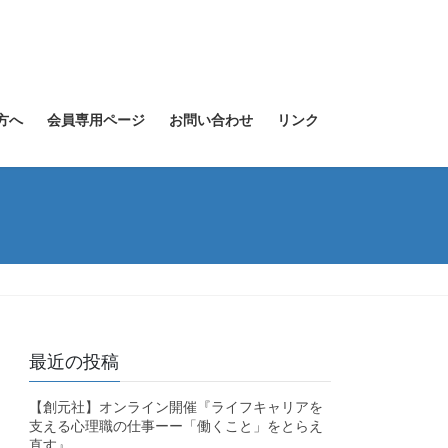
方へ
会員専用ページ
お問い合わせ
リンク
最近の投稿
【創元社】オンライン開催『ライフキャリアを
支える心理職の仕事ーー「働くこと」をとらえ
直す』