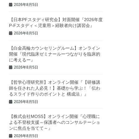
2026年8月5日
【日本PFスタディ研究会】対面開催『2026年度
P-Fスタディ＜児童用＞経験者向け講習会』
2026年8月5日
【白金高輪カウンセリングルーム】オンライン
開催『現代臨床ゼミナールーつながりを臨床的
に考えるー』
2026年8月5日
【哲学心理研究所】オンライン開催『【研修講
師を任された人必見！】基礎から学ぶ！「伝わ
るスライド作りのポイントと 構成法」』
2026年8月5日
【株式会社MOSS】オンライン開催『心理職に
よる不登校支援～保護者へのコンサルテーショ
ンに焦点を当てて～』
2026年8月5日