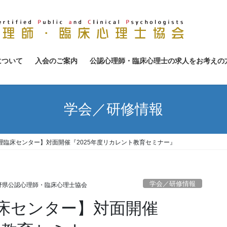
について
入会のご案内
公認心理師・臨床心理士の求人をお考えの
学会／研修情報
理臨床センター】対面開催『2025年度リカレント教育セミナー』
学会／研修情報
野県公認心理師・臨床心理士協会
床センター】対面開催