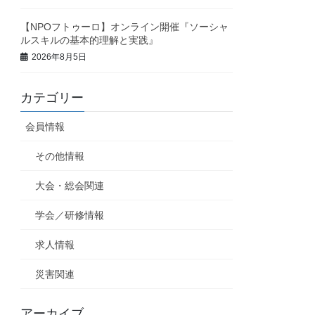
【NPOフトゥーロ】オンライン開催『ソーシャ
ルスキルの基本的理解と実践』
2026年8月5日
カテゴリー
会員情報
その他情報
大会・総会関連
学会／研修情報
求人情報
災害関連
アーカイブ