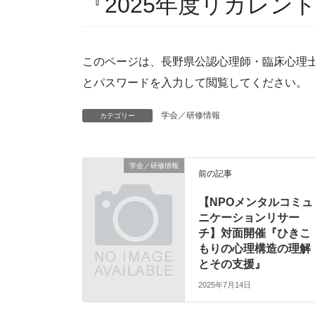
『2025年度リカレン
このページは、長野県公認心理師・臨床心理
とパスワードを入力して閲覧してください。
学会／研修情報
カテゴリー
学会／研修情報
前の記事
【NPOメンタルコミュ
ニケーションリサー
チ】対面開催『ひきこ
もりの心理構造の理解
とその支援』
2025年7月14日